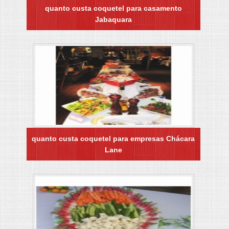
quanto custa coquetel para casamento
Jabaquara
quanto custa coquetel para empresas Chácara
Lane