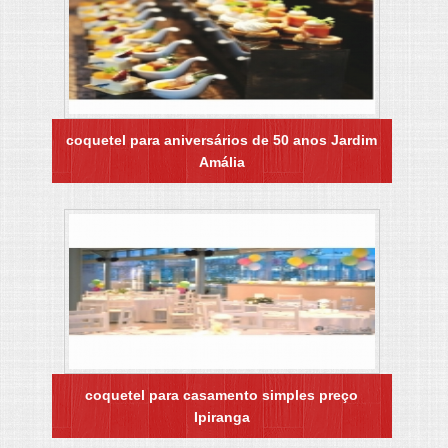
coquetel para aniversários de 50 anos Jardim
Amália
coquetel para casamento simples preço
Ipiranga