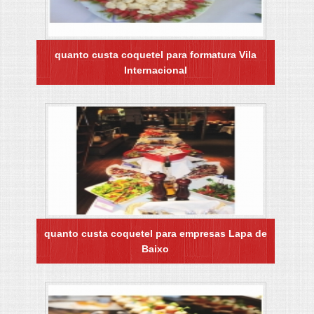
quanto custa coquetel para formatura Vila
Internacional
quanto custa coquetel para empresas Lapa de
Baixo