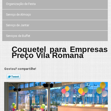
Organização de Festa
Serviço de Almoço
Serviço de Jantar
Serviços de Buffet
Coquetel para Empresas
Preço Vila Romana
Gostou? compartilhe!