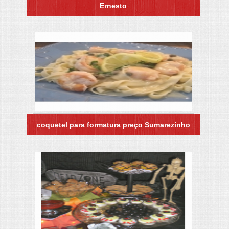
Ernesto
coquetel para formatura preço Sumarezinho