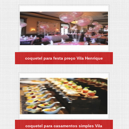
coquetel para festa preço Vila Henrique
coquetel para casamentos simples Vila