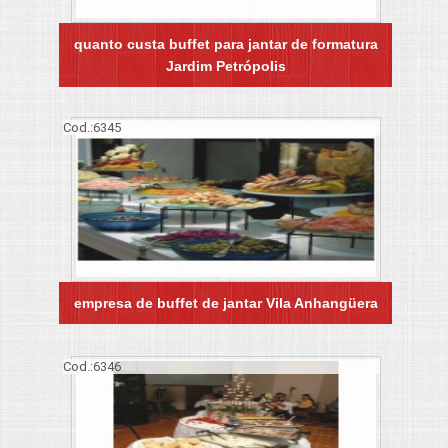
quanto custa buffet para jantar de formatura
Jardim Petrópolis
Cod.:
6345
empresa de buffet de jantar Vila Anhangüera
Cod.:
6346