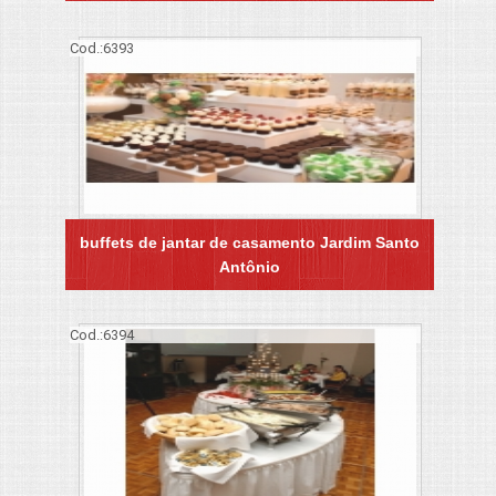
Cod.:
6393
buffets de jantar de casamento Jardim Santo
Antônio
Cod.:
6394