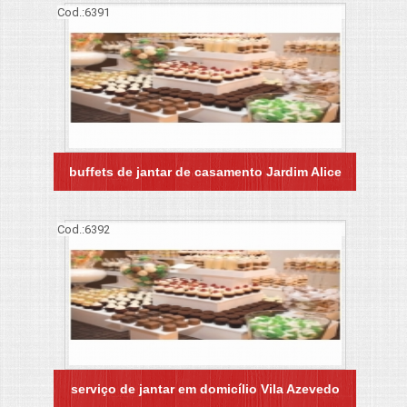
Cod.:
6391
buffets de jantar de casamento Jardim Alice
Cod.:
6392
serviço de jantar em domicílio Vila Azevedo