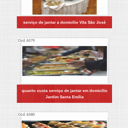
serviço de jantar a domicílio Vila São José
Cod.:
6379
quanto custa serviço de jantar em domicílio
Jardim Santa Emília
Cod.:
6380