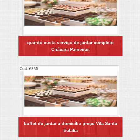
quanto custa serviço de jantar completo
Chácara Paineiras
Cod.:
6365
buffet de jantar a domicílio preço Vila Santa
Eulalia