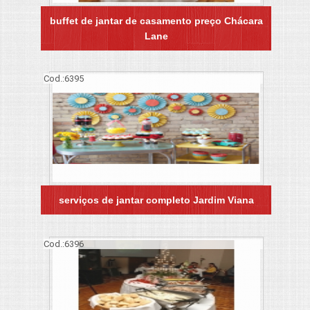
buffet de jantar de casamento preço Chácara
Lane
Cod.:
6395
serviços de jantar completo Jardim Viana
Cod.:
6396