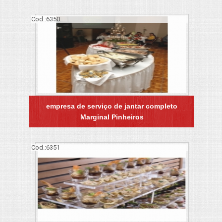
Cod.:
6350
empresa de serviço de jantar completo
Marginal Pinheiros
Cod.:
6351