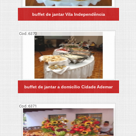
buffet de jantar Vila Independência
Cod.:
6370
buffet de jantar a domicílio Cidade Ademar
Cod.:
6371