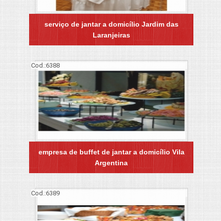
serviço de jantar a domicílio Jardim das
Laranjeiras
Cod.:
6388
empresa de buffet de jantar a domicílio Vila
Argentina
Cod.:
6389