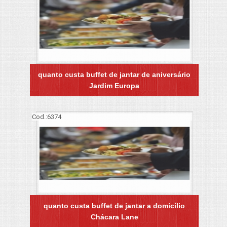
quanto custa buffet de jantar de aniversário
Jardim Europa
Cod.:
6374
quanto custa buffet de jantar a domicílio
Chácara Lane