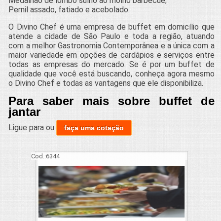
Medalhão de lombo suíno ao molho barbecue;
Pernil assado, fatiado e acebolado.
O Divino Chef é uma empresa de buffet em domicílio que
atende a cidade de São Paulo e toda a região, atuando
com a melhor Gastronomia Contemporânea e a única com a
maior variedade em opções de cardápios e serviços entre
todas as empresas do mercado. Se é por um buffet de
qualidade que você está buscando, conheça agora mesmo
o Divino Chef e todas as vantagens que ele disponibiliza.
Para saber mais sobre buffet de
jantar
Ligue para
ou
faça uma cotação
Cod.:
6344