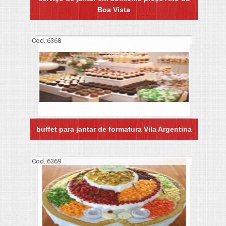
Boa Vista
Cod.:
6368
buffet para jantar de formatura Vila Argentina
Cod.:
6369