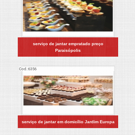
serviço de jantar empratado preço
Paraisópolis
Cod.:
6356
serviço de jantar em domicílio Jardim Europa