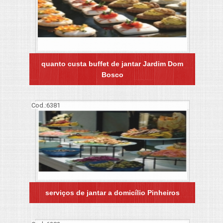
quanto custa buffet de jantar Jardim Dom
Bosco
Cod.:
6381
serviços de jantar a domicílio Pinheiros