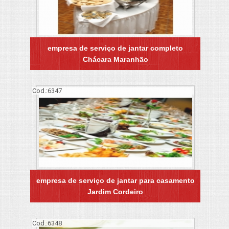
empresa de serviço de jantar completo
Chácara Maranhão
Cod.:
6347
empresa de serviço de jantar para casamento
Jardim Cordeiro
Cod.:
6348