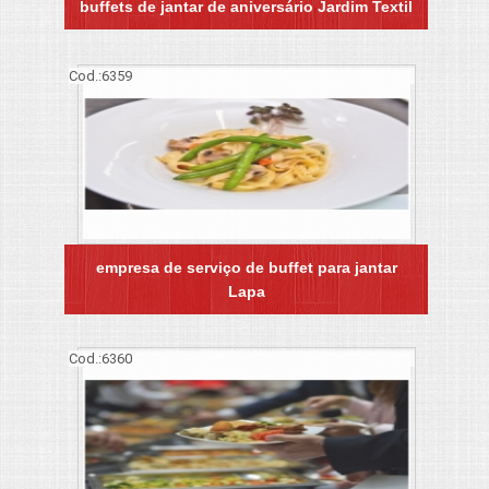
buffets de jantar de aniversário Jardim Textil
Cod.:
6359
empresa de serviço de buffet para jantar
Lapa
Cod.:
6360