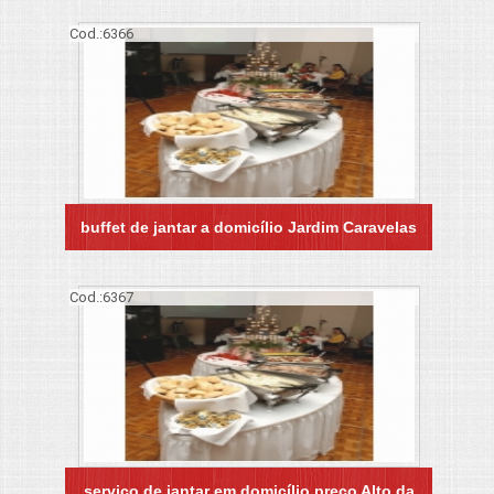
Cod.:
6366
buffet de jantar a domicílio Jardim Caravelas
Cod.:
6367
serviço de jantar em domicílio preço Alto da