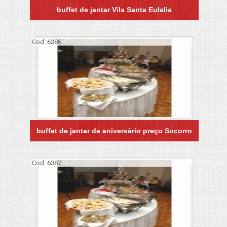
buffet de jantar Vila Santa Eulalia
Cod.:
6386
buffet de jantar de aniversário preço Socorro
Cod.:
6387