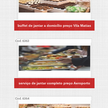
buffet de jantar a domicílio preço Vila Matias
Cod.:
6363
serviço de jantar completo preço Aeroporto
Cod.:
6364