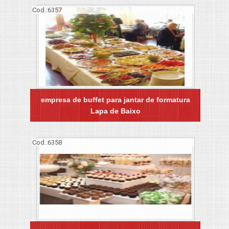
Cod.:
6357
empresa de buffet para jantar de formatura
Lapa de Baixo
Cod.:
6358