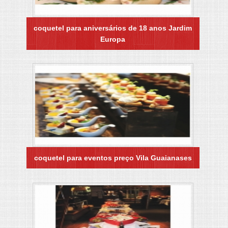
coquetel para aniversários de 18 anos Jardim
Europa
coquetel para eventos preço Vila Guaianases