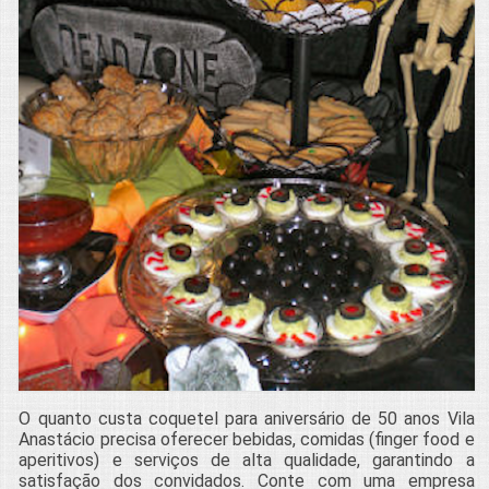
O quanto custa coquetel para aniversário de 50 anos Vila
Anastácio precisa oferecer bebidas, comidas (finger food e
aperitivos) e serviços de alta qualidade, garantindo a
satisfação dos convidados. Conte com uma empresa