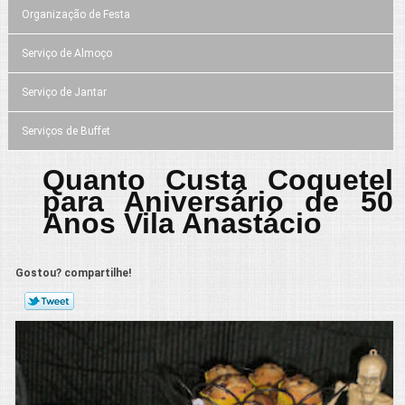
Organização de Festa
Serviço de Almoço
Serviço de Jantar
Serviços de Buffet
Quanto Custa Coquetel
para Aniversário de 50
Anos Vila Anastácio
Gostou? compartilhe!