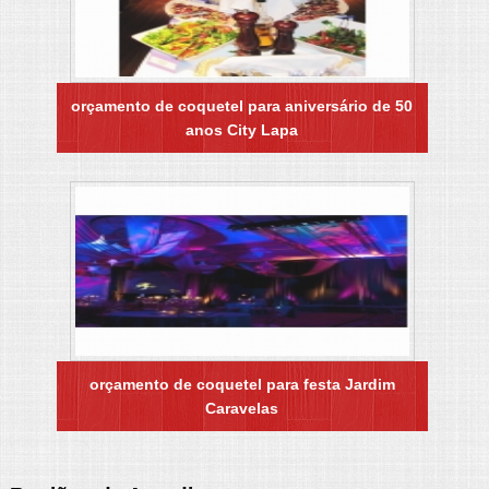
orçamento de coquetel para aniversário de 50
anos City Lapa
orçamento de coquetel para festa Jardim
Caravelas