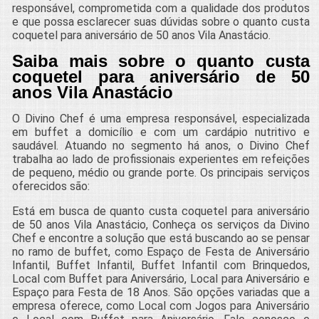
responsável, comprometida com a qualidade dos produtos
e que possa esclarecer suas dúvidas sobre o quanto custa
coquetel para aniversário de 50 anos Vila Anastácio.
Saiba mais sobre o quanto custa
coquetel para aniversário de 50
anos Vila Anastácio
O Divino Chef é uma empresa responsável, especializada
em buffet a domicílio e com um cardápio nutritivo e
saudável. Atuando no segmento há anos, o Divino Chef
trabalha ao lado de profissionais experientes em refeições
de pequeno, médio ou grande porte. Os principais serviços
oferecidos são:
Está em busca de quanto custa coquetel para aniversário
de 50 anos Vila Anastácio, Conheça os serviços da Divino
Chef e encontre a solução que está buscando ao se pensar
no ramo de buffet, como Espaço de Festa de Aniversário
Infantil, Buffet Infantil, Buffet Infantil com Brinquedos,
Local com Buffet para Aniversário, Local para Aniversário e
Espaço para Festa de 18 Anos. São opções variadas que a
empresa oferece, como Local com Jogos para Aniversário