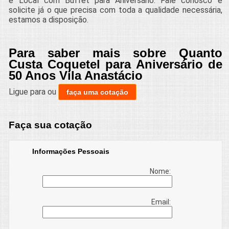
e Local com Buffet para Aniversário. Fale conosco e
solicite já o que precisa com toda a qualidade necessária,
estamos a disposição.
Para saber mais sobre Quanto
Custa Coquetel para Aniversário de
50 Anos Vila Anastácio
Ligue para
ou
faça uma cotação
Faça sua cotação
Informações Pessoais
Nome:
Email: