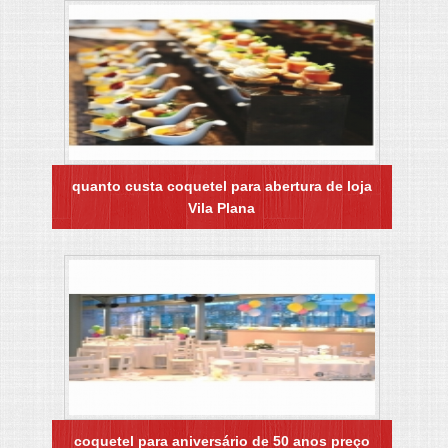
quanto custa coquetel para abertura de loja
Vila Plana
coquetel para aniversário de 50 anos preço