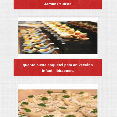
Jardim Paulista
quanto custa coquetel para aniversário
infantil Ibirapuera