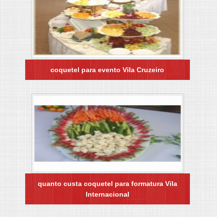
coquetel para evento Vila Cruzeiro
quanto custa coquetel para formatura Vila
Internacional