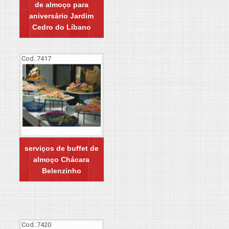
de almoço para
aniversário Jardim
Cedro do Líbano
Cod.:
7417
serviços de buffet de
almoço Chácara
Belenzinho
Cod.:
7420