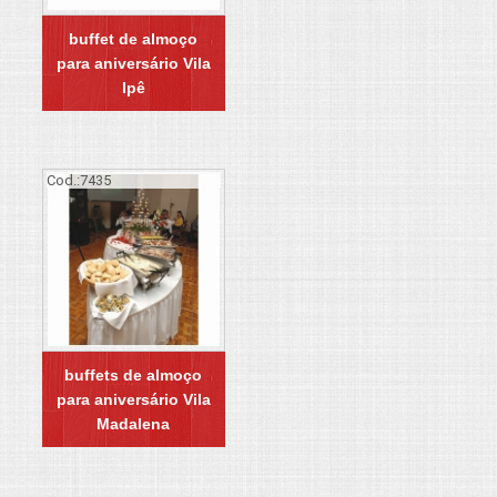
buffet de almoço
para aniversário Vila
Ipê
Cod.:
7435
buffets de almoço
para aniversário Vila
Madalena