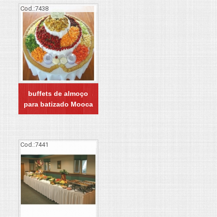
Cod.:
7438
buffets de almoço
para batizado Mooca
Cod.:
7441