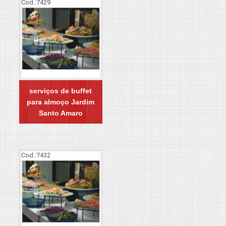
Cod.:
7429
serviços de buffet
para almoço Jardim
Santo Amaro
Cod.:
7432