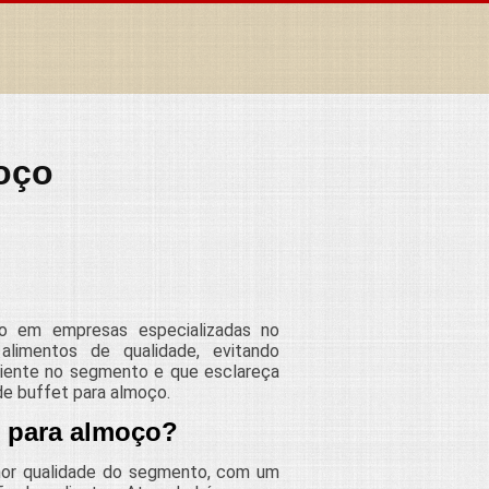
moço
o em empresas especializadas no
alimentos de qualidade, evitando
riente no segmento e que esclareça
de buffet para almoço.
t para almoço?
lhor qualidade do segmento, com um