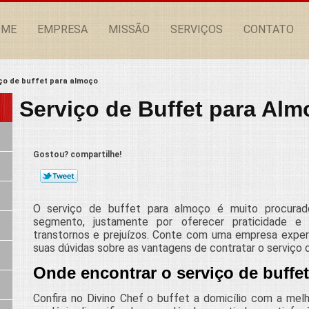
OME
EMPRESA
MISSÃO
SERVIÇOS
CONTATO
ço de buffet para almoço
Serviço de Buffet para Al
Gostou? compartilhe!
O serviço de buffet para almoço é muito procurad
segmento, justamente por oferecer praticidade e 
transtornos e prejuízos. Conte com uma empresa expe
suas dúvidas sobre as vantagens de contratar o serviço 
Onde encontrar o serviço de buffe
Confira no Divino Chef o buffet a domicílio com a me