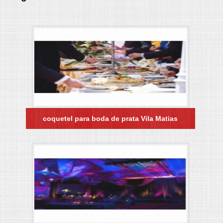
coquetel para boda de prata Vila Matias