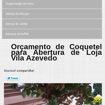
Organização de Festa
Serviço de Almoço
Serviço de Jantar
Serviços de Buffet
Orçamento de Coquetel
para Abertura de Loja
Vila Azevedo
Gostou? compartilhe!