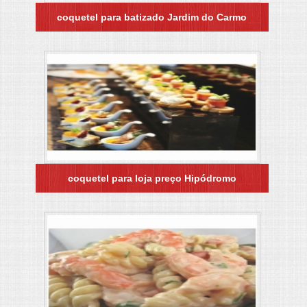
coquetel para batizado Jardim do Carmo
coquetel para loja preço Hipódromo