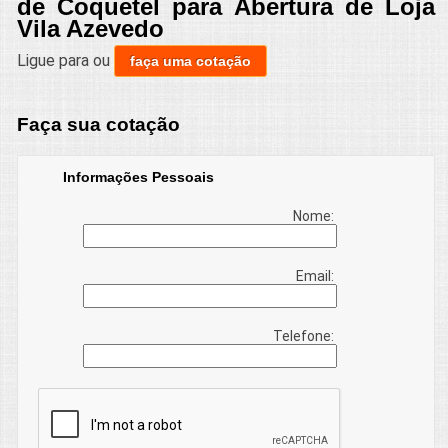
de Coquetel para Abertura de Loja
Vila Azevedo
Ligue para
ou
faça uma cotação
Faça sua cotação
Informações Pessoais
Nome:
Email:
Telefone: