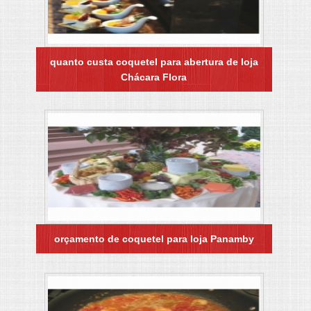
quanto custa coquetel para abertura de loja
Chácara Flora
orçamento de coquetel para loja Panamby