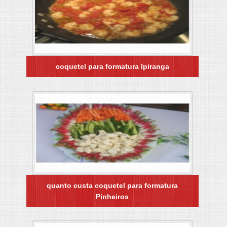
coquetel para formatura Ipiranga
quanto custa coquetel para formatura
Pinheiros