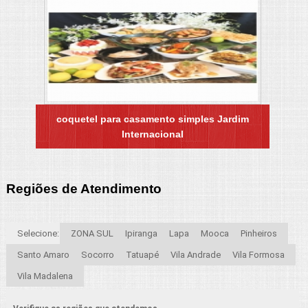
coquetel para casamento simples Jardim
Internacional
Regiões de Atendimento
Selecione:
ZONA SUL
Ipiranga
Lapa
Mooca
Pinheiros
Santo Amaro
Socorro
Tatuapé
Vila Andrade
Vila Formosa
Vila Madalena