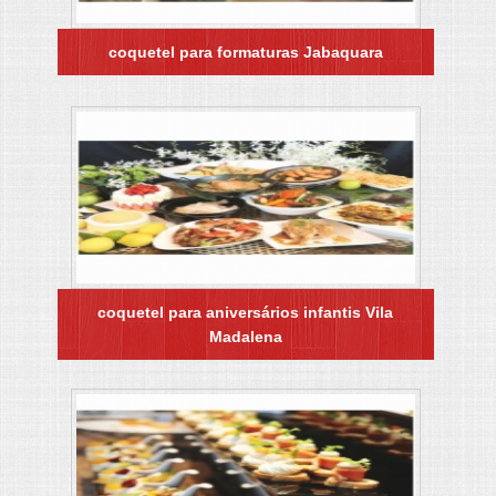
coquetel para formaturas Jabaquara
coquetel para aniversários infantis Vila
Madalena