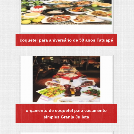
coquetel para aniversário de 50 anos Tatuapé
orçamento de coquetel para casamento
simples Granja Julieta