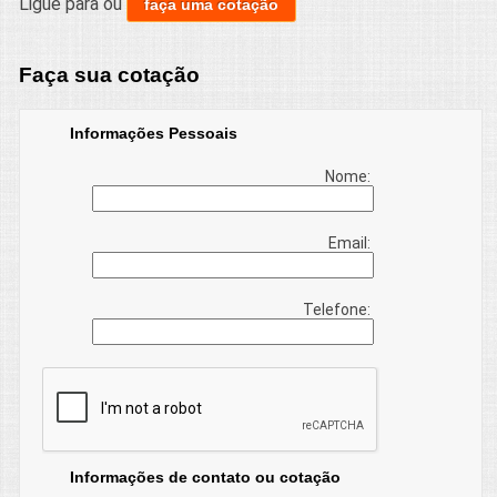
Ligue para
ou
faça uma cotação
Faça sua cotação
Informações Pessoais
Nome:
Email:
Telefone:
Informações de contato ou cotação