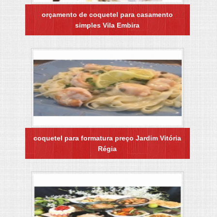
orçamento de coquetel para casamento
simples Vila Embira
coquetel para formatura preço Jardim Vitória
Régia