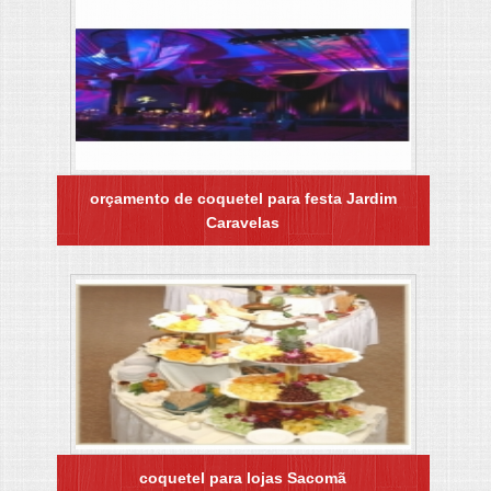
orçamento de coquetel para festa Jardim
Caravelas
coquetel para lojas Sacomã