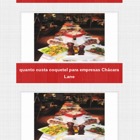
quanto custa coquetel para empresas Chácara
Lane