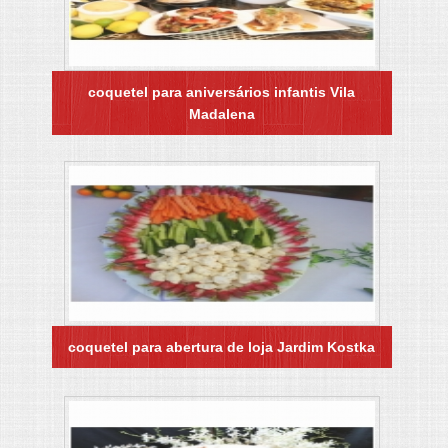
coquetel para aniversários infantis Vila
Madalena
coquetel para abertura de loja Jardim Kostka