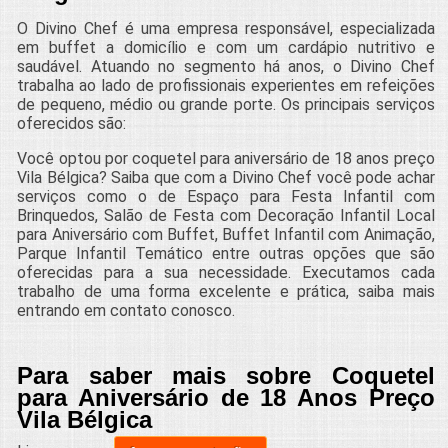
O Divino Chef é uma empresa responsável, especializada
em buffet a domicílio e com um cardápio nutritivo e
saudável. Atuando no segmento há anos, o Divino Chef
trabalha ao lado de profissionais experientes em refeições
de pequeno, médio ou grande porte. Os principais serviços
oferecidos são:
Você optou por coquetel para aniversário de 18 anos preço
Vila Bélgica? Saiba que com a Divino Chef você pode achar
serviços como o de Espaço para Festa Infantil com
Brinquedos, Salão de Festa com Decoração Infantil Local
para Aniversário com Buffet, Buffet Infantil com Animação,
Parque Infantil Temático entre outras opções que são
oferecidas para a sua necessidade. Executamos cada
trabalho de uma forma excelente e prática, saiba mais
entrando em contato conosco.
Para saber mais sobre Coquetel
para Aniversário de 18 Anos Preço
Vila Bélgica