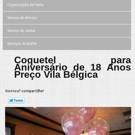
Organização de Festa
Serviço de Almoço
Serviço de Jantar
Serviços de Buffet
Coquetel para
Aniversário de 18 Anos
Preço Vila Bélgica
Gostou? compartilhe!