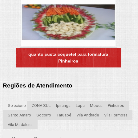
quanto custa coquetel para formatura
Pinheiros
Regiões de Atendimento
Selecione:
ZONA SUL
Ipiranga
Lapa
Mooca
Pinheiros
Santo Amaro
Socorro
Tatuapé
Vila Andrade
Vila Formosa
Vila Madalena