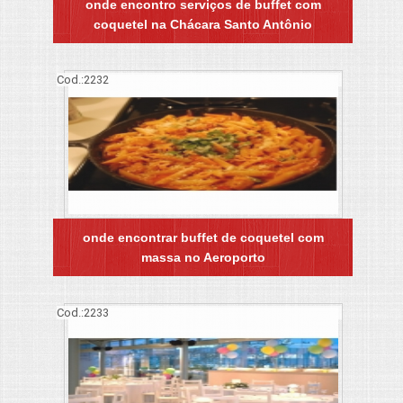
onde encontro serviços de buffet com
coquetel na Chácara Santo Antônio
Cod.:
2232
onde encontrar buffet de coquetel com
massa no Aeroporto
Cod.:
2233