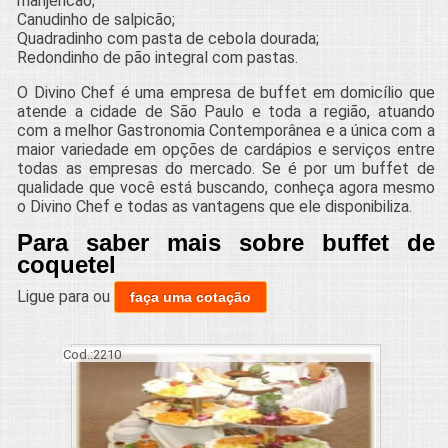
manjericão;
Canudinho de salpicão;
Quadradinho com pasta de cebola dourada;
Redondinho de pão integral com pastas.
O Divino Chef é uma empresa de buffet em domicílio que
atende a cidade de São Paulo e toda a região, atuando
com a melhor Gastronomia Contemporânea e a única com a
maior variedade em opções de cardápios e serviços entre
todas as empresas do mercado. Se é por um buffet de
qualidade que você está buscando, conheça agora mesmo
o Divino Chef e todas as vantagens que ele disponibiliza.
Para saber mais sobre buffet de
coquetel
Ligue para
ou
faça uma cotação
Cod.:
2210