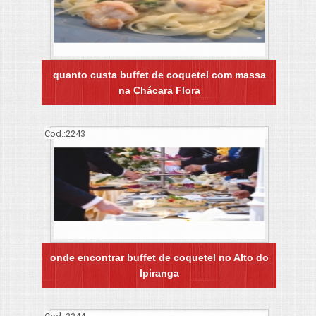
quanto custa buffet de coquetel com massa
na Chácara Flora
Cod.:
2243
onde encontrar buffet de coquetel no Alto do
Ipiranga