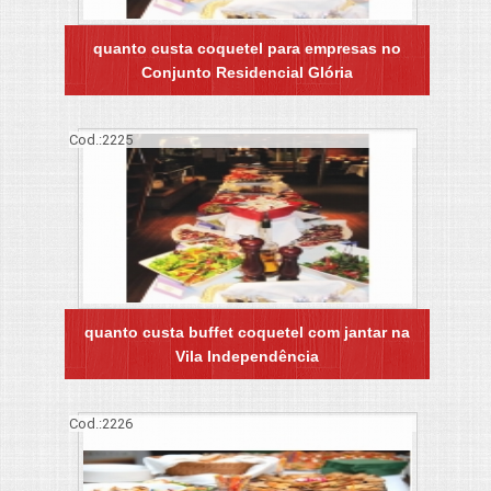
quanto custa coquetel para empresas no
Conjunto Residencial Glória
Cod.:
2225
quanto custa buffet coquetel com jantar na
Vila Independência
Cod.:
2226