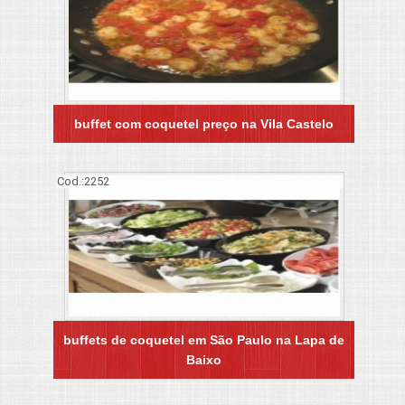
buffet com coquetel preço na Vila Castelo
Cod.:
2252
buffets de coquetel em São Paulo na Lapa de
Baixo