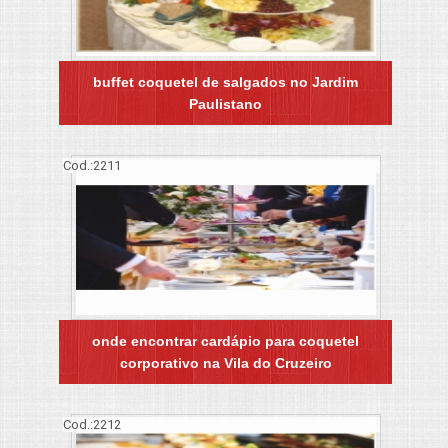
buffet coquetel de salgados no Jardim
Paulistano
Cod.:
2211
onde encontrar cardápio para coquetel
corporativo na Vila do Cruzeiro
Cod.:
2212