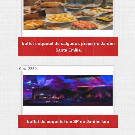
buffet coquetel de salgados preço no Jardim
Santa Emília
Cod.:
2229
buffet de coquetel em SP no Jardim Iara