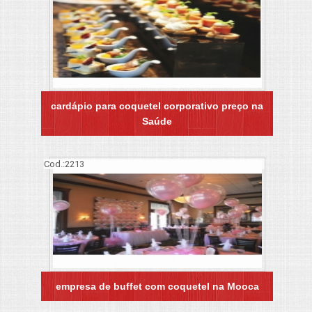
cardápio para coquetel corporativo preço na
Saúde
Cod.:
2213
empresa de buffet com coquetel na Mooca