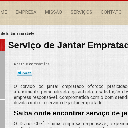
OME
EMPRESA
MISSÃO
SERVIÇOS
CONTATO
o de jantar empratado
Serviço de Jantar Emprata
Gostou? compartilhe!
O serviço de jantar empratado oferece praticida
atendimento personalizado, garantindo a satisfação 
empresa responsável, comprometida com o bom atendi
dúvidas sobre o serviço de jantar empratado.
Saiba onde encontrar serviço de j
O Divino Chef é uma empresa responsável, experie