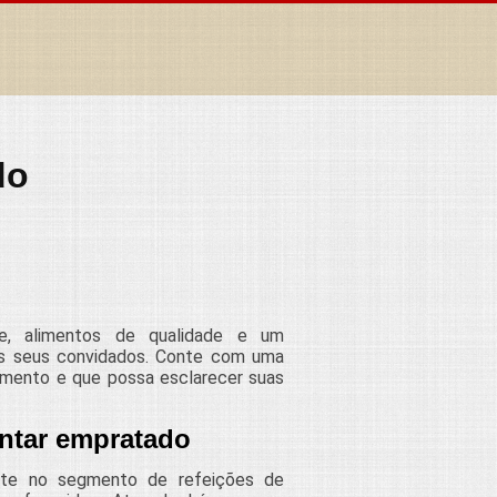
do
de, alimentos de qualidade e um
dos seus convidados. Conte com uma
mento e que possa esclarecer suas
antar empratado
nte no segmento de refeições de