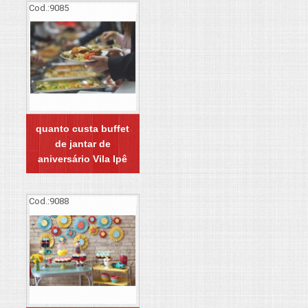
Cod.:
9085
quanto custa buffet
de jantar de
aniversário Vila Ipê
Cod.:
9088