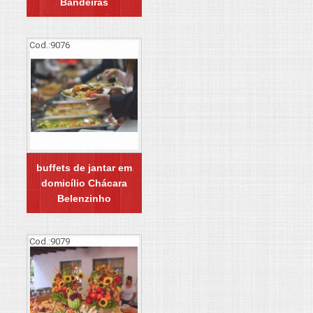
Bandeiras
Cod.:
9076
buffets de jantar em
domicílio Chácara
Belenzinho
Cod.:
9079