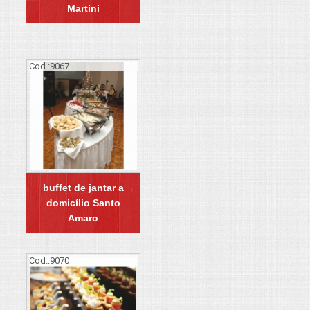
Martini
Cod.:
9067
buffet de jantar a
domicílio Santo
Amaro
Cod.:
9070