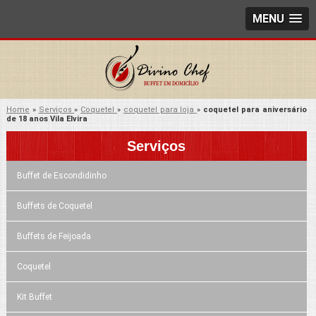
MENU
Home
»
Serviços
»
Coquetel
»
coquetel para loja
»
coquetel para aniversário
de 18 anos Vila Elvira
Serviços
Buffet de Escondidinho
Buffets de Coquetel
Buffets de Feijoada
Coquetel
Kit Buffet