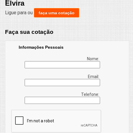
Elvira
Ligue para
ou
faça uma cotação
Faça sua cotação
Informações Pessoais
Nome:
Email:
Telefone: