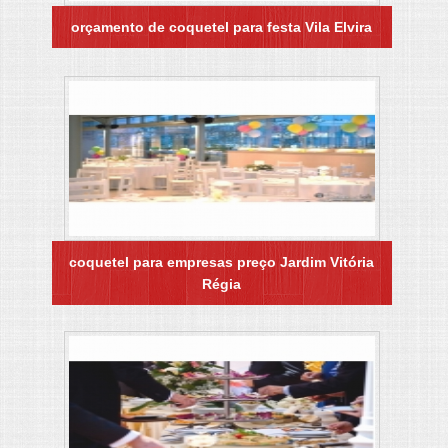
orçamento de coquetel para festa Vila Elvira
coquetel para empresas preço Jardim Vitória
Régia