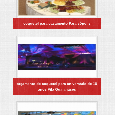
coquetel para casamento Paraisópolis
orçamento de coquetel para aniversário de 18
anos Vila Guaianases