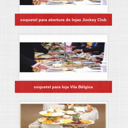
coquetel para abertura de lojas Jockey Club
coquetel para loja Vila Bélgica