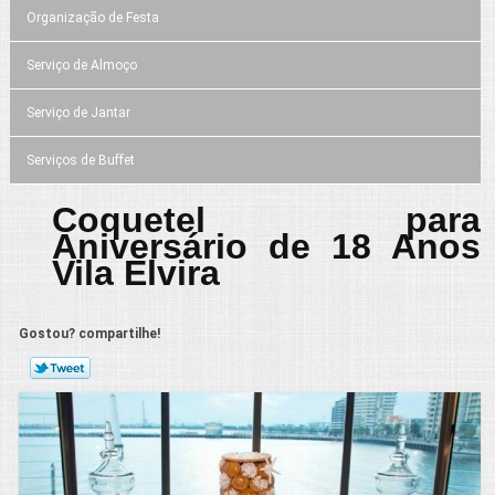
Organização de Festa
Serviço de Almoço
Serviço de Jantar
Serviços de Buffet
Coquetel para
Aniversário de 18 Anos
Vila Elvira
Gostou? compartilhe!