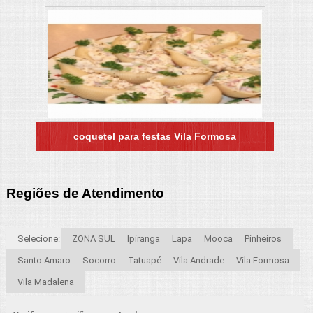
coquetel para festas Vila Formosa
Regiões de Atendimento
Selecione:
ZONA SUL
Ipiranga
Lapa
Mooca
Pinheiros
Santo Amaro
Socorro
Tatuapé
Vila Andrade
Vila Formosa
Vila Madalena