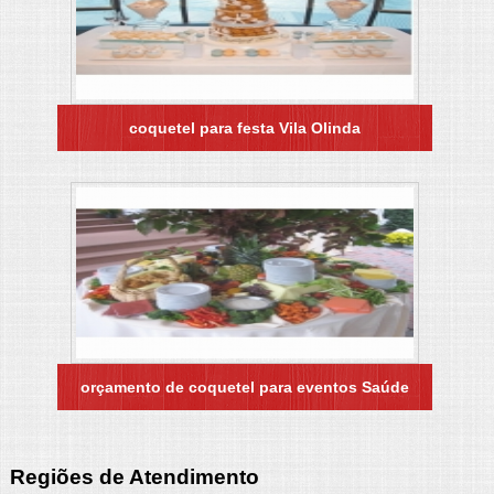
coquetel para festa Vila Olinda
orçamento de coquetel para eventos Saúde
Regiões de Atendimento