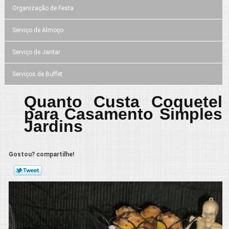
Organização de Festa
Serviço de Almoço
Serviço de Jantar
Serviços de Buffet
Quanto Custa Coquetel
para Casamento Simples
Jardins
Gostou? compartilhe!