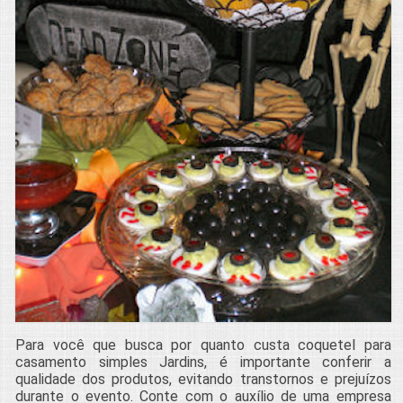
Para você que busca por quanto custa coquetel para
casamento simples Jardins, é importante conferir a
qualidade dos produtos, evitando transtornos e prejuízos
durante o evento. Conte com o auxílio de uma empresa