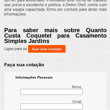
Buffet para Aniversário. Priorizando uma forma de trabalho
que preza a excelente e prática, a Divino Chef, conta com
uma equipe capacitada. Entre em contato para obter mais
informações.
Para saber mais sobre Quanto
Custa Coquetel para Casamento
Simples Jardins
Ligue para
ou
faça uma cotação
Faça sua cotação
Informações Pessoais
Nome:
Email: