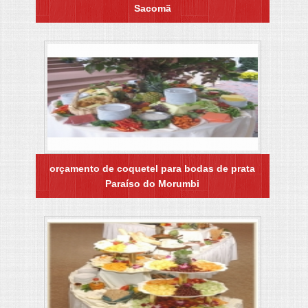
Sacomã
orçamento de coquetel para bodas de prata
Paraíso do Morumbi