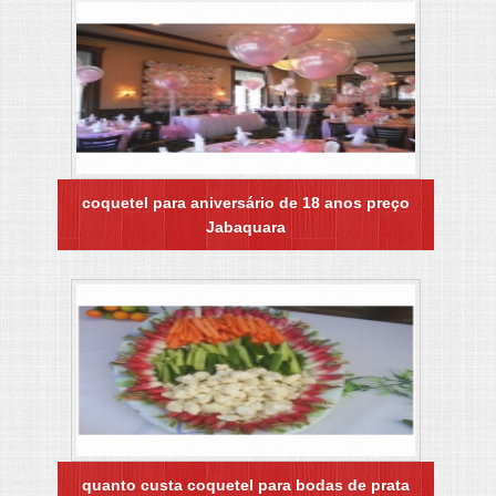
coquetel para aniversário de 18 anos preço
Jabaquara
quanto custa coquetel para bodas de prata