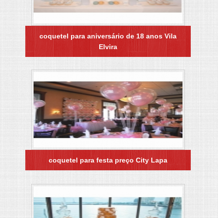
coquetel para aniversário de 18 anos Vila
Elvira
coquetel para festa preço City Lapa