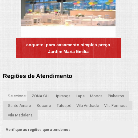
coquetel para casamento simples preço
Jardim Maria Emília
Regiões de Atendimento
Selecione:
ZONA SUL
Ipiranga
Lapa
Mooca
Pinheiros
Santo Amaro
Socorro
Tatuapé
Vila Andrade
Vila Formosa
Vila Madalena
Verifique as regiões que atendemos