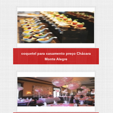
coquetel para casamento preço Chácara
Monte Alegre