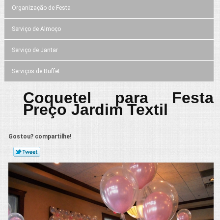
Organização de Festa
Serviço de Almoço
Serviço de Jantar
Serviços de Buffet
Coquetel para Festa
Preço Jardim Textil
Gostou? compartilhe!