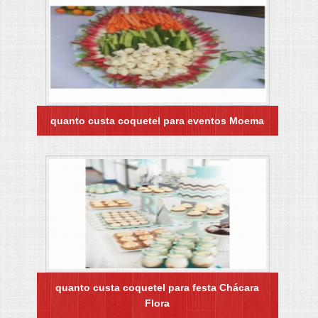
quanto custa coquetel para eventos Moema
quanto custa coquetel para festa Chácara
Flora