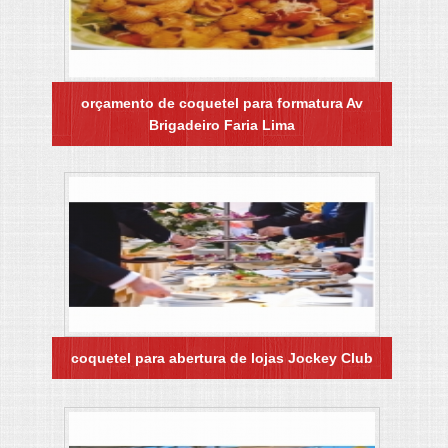
orçamento de coquetel para formatura Av
Brigadeiro Faria Lima
coquetel para abertura de lojas Jockey Club