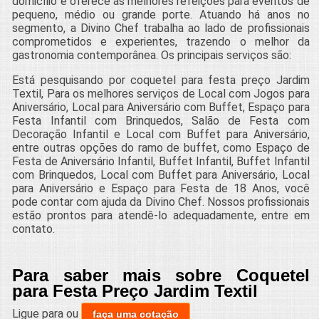
domicílio e oferece as melhores refeições para eventos de
pequeno, médio ou grande porte. Atuando há anos no
segmento, a Divino Chef trabalha ao lado de profissionais
comprometidos e experientes, trazendo o melhor da
gastronomia contemporânea. Os principais serviços são:
Está pesquisando por coquetel para festa preço Jardim
Textil, Para os melhores serviços de Local com Jogos para
Aniversário, Local para Aniversário com Buffet, Espaço para
Festa Infantil com Brinquedos, Salão de Festa com
Decoração Infantil e Local com Buffet para Aniversário,
entre outras opções do ramo de buffet, como Espaço de
Festa de Aniversário Infantil, Buffet Infantil, Buffet Infantil
com Brinquedos, Local com Buffet para Aniversário, Local
para Aniversário e Espaço para Festa de 18 Anos, você
pode contar com ajuda da Divino Chef. Nossos profissionais
estão prontos para atendê-lo adequadamente, entre em
contato.
Para saber mais sobre Coquetel
para Festa Preço Jardim Textil
Ligue para
ou
faça uma cotação