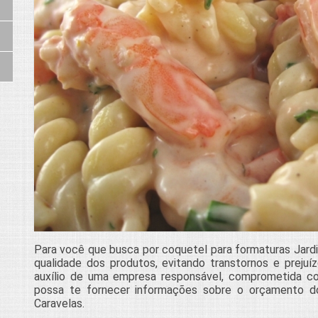
Para você que busca por coquetel para formaturas Jardi
qualidade dos produtos, evitando transtornos e preju
auxílio de uma empresa responsável, comprometida c
possa te fornecer informações sobre o orçamento d
Caravelas.