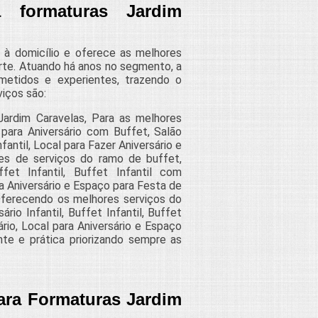
 formaturas Jardim
 à domicílio e oferece as melhores
rte. Atuando há anos no segmento, a
ometidos e experientes, trazendo o
iços são:
Jardim Caravelas, Para as melhores
para Aniversário com Buffet, Salão
antil, Local para Fazer Aniversário e
ões de serviços do ramo de buffet,
fet Infantil, Buffet Infantil com
a Aniversário e Espaço para Festa de
Oferecendo os melhores serviços do
o Infantil, Buffet Infantil, Buffet
rio, Local para Aniversário e Espaço
te e prática priorizando sempre as
ara Formaturas Jardim