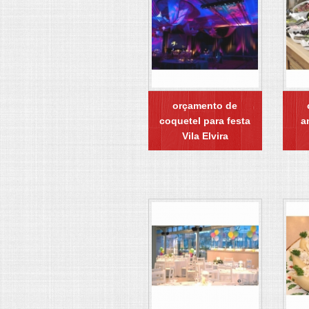
orçamento de
coquetel para festa
a
Vila Elvira