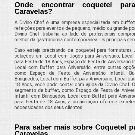
Onde encontrar coquetel para
Caravelas?
A Divino Chef é uma empresa especializada em buffet
refeições para eventos de pequeno, médio ou grande po
Divino Chef trabalha ao lado de profissionais compr
melhor da gastronomia contemporânea. Os principais serv
Caso esteja precisando de coquetel para formaturas 
soluções em Local com Jogos para Aniversário, Local 
para Festa de 18 Anos, Espaço de Festa de Aniversário Inf
Local com Buffet para Aniversário, entre outras opç
como Espaço de Festa de Aniversário Infantil, Buf
Brinquedos, Local com Buffet para Aniversário, Local par
18 Anos, você pode contar com ajuda da Divino Chef. 
segmento de buffet, como Espaço de Festa de Aniversári
Infantil com Brinquedos, Local com Buffet para Aniversá
para Festa de 18 Anos, a organização oferece excelen
necessidades dos seus clientes.
Para saber mais sobre Coquetel p
Caravelas