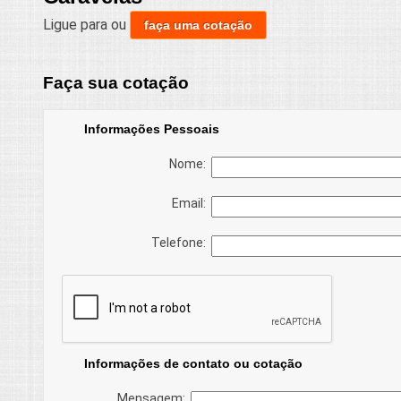
Ligue para
ou
faça uma cotação
Faça sua cotação
Informações Pessoais
Nome:
Email:
Telefone:
Informações de contato ou cotação
Mensagem: