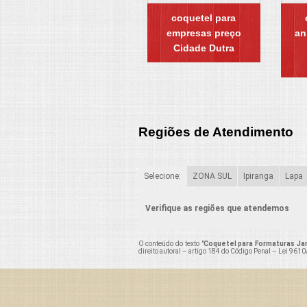
coquetel para
empresas preço
an
Cidade Dutra
Regiões de Atendimento
Selecione:
ZONA SUL
Ipiranga
Lapa
Verifique as regiões que atendemos
O conteúdo do texto "
Coquetel para Formaturas Ja
direito autoral – artigo 184 do Código Penal –
Lei 9610/