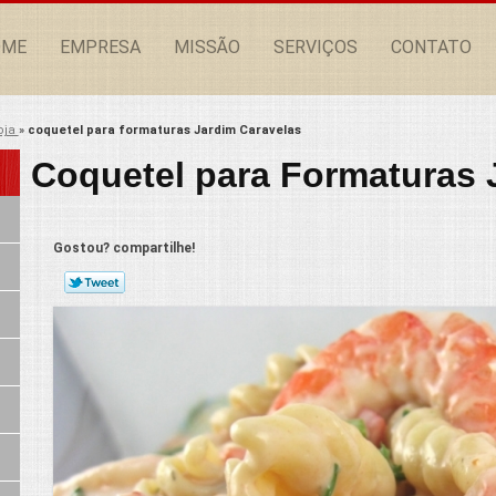
OME
EMPRESA
MISSÃO
SERVIÇOS
CONTATO
oja
»
coquetel para formaturas Jardim Caravelas
Coquetel para Formaturas 
Gostou? compartilhe!