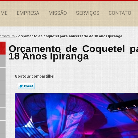
OME
EMPRESA
MISSÃO
SERVIÇOS
CONTATO
formatura
»
orçamento de coquetel para aniversário de 18 anos Ipiranga
Orçamento de Coquetel pa
18 Anos Ipiranga
Gostou? compartilhe!