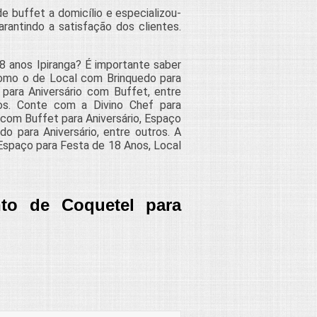
 buffet a domicílio e especializou-
rantindo a satisfação dos clientes.
8 anos Ipiranga? É importante saber
como o de Local com Brinquedo para
 para Aniversário com Buffet, entre
dos. Conte com a Divino Chef para
 com Buffet para Aniversário, Espaço
o para Aniversário, entre outros. A
Espaço para Festa de 18 Anos, Local
to de Coquetel para