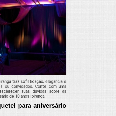
ranga traz sofisticação, elegância e
ares ou convidados. Conte com uma
sclarecer suas dúvidas sobre as
ário de 18 anos Ipiranga.
etel para aniversário