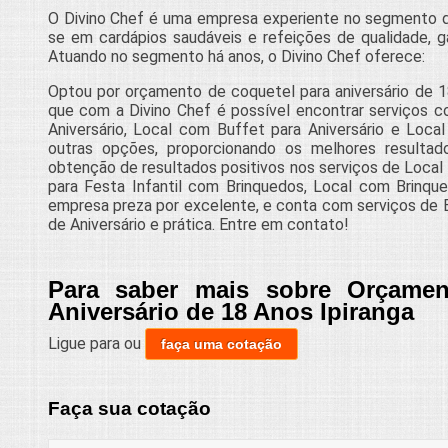
O Divino Chef é uma empresa experiente no segmento de
se em cardápios saudáveis e refeições de qualidade, ga
Atuando no segmento há anos, o Divino Chef oferece:
Optou por orçamento de coquetel para aniversário de 1
que com a Divino Chef é possível encontrar serviços 
Aniversário, Local com Buffet para Aniversário e Local
outras opções, proporcionando os melhores resulta
obtenção de resultados positivos nos serviços de Local
para Festa Infantil com Brinquedos, Local com Brinqued
empresa preza por excelente, e conta com serviços de 
de Aniversário e prática. Entre em contato!
Para saber mais sobre Orçamen
Aniversário de 18 Anos Ipiranga
Ligue para
ou
faça uma cotação
Faça sua cotação