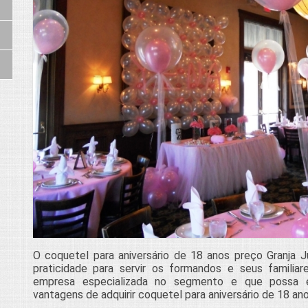
O coquetel para aniversário de 18 anos preço Granja Ju
praticidade para servir os formandos e seus famili
empresa especializada no segmento e que possa e
vantagens de adquirir coquetel para aniversário de 18 ano