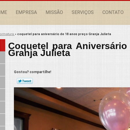
OME
EMPRESA
MISSÃO
SERVIÇOS
CONTATO
formatura
»
coquetel para aniversário de 18 anos preço Granja Julieta
Coquetel para Aniversári
Granja Julieta
Gostou? compartilhe!