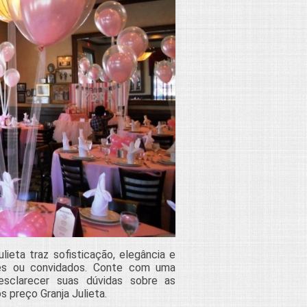
lieta traz sofisticação, elegância e
ares ou convidados. Conte com uma
sclarecer suas dúvidas sobre as
s preço Granja Julieta.