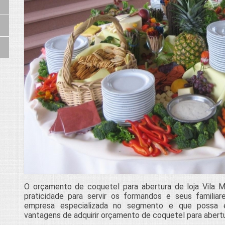
O orçamento de coquetel para abertura de loja Vila Ma
praticidade para servir os formandos e seus famili
empresa especializada no segmento e que possa e
vantagens de adquirir orçamento de coquetel para abertur