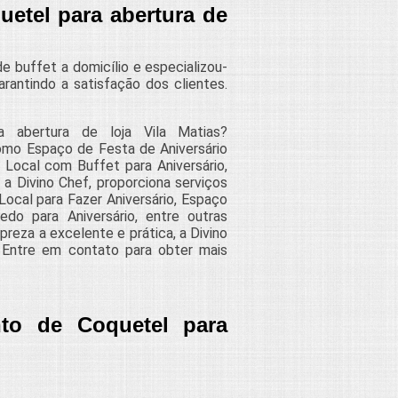
etel para abertura de
 buffet a domicílio e especializou-
rantindo a satisfação dos clientes.
 abertura de loja Vila Matias?
como Espaço de Festa de Aniversário
s, Local com Buffet para Aniversário,
 a Divino Chef, proporciona serviços
Local para Fazer Aniversário, Espaço
edo para Aniversário, entre outras
reza a excelente e prática, a Divino
. Entre em contato para obter mais
to de Coquetel para