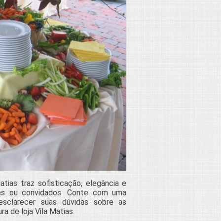
tias traz sofisticação, elegância e
ares ou convidados. Conte com uma
sclarecer suas dúvidas sobre as
a de loja Vila Matias.