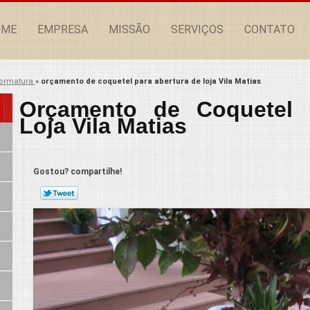
OME
EMPRESA
MISSÃO
SERVIÇOS
CONTATO
formatura
»
orçamento de coquetel para abertura de loja Vila Matias
Orçamento de Coquetel 
Loja Vila Matias
Gostou? compartilhe!