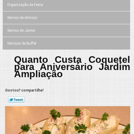
Organização de Festa
Serviço de Almoço
Serviço de Jantar
Serviços de Buffet
Quanto Custa Coquetel
para Aniversário Jardim
Ampliação
Gostou? compartilhe!