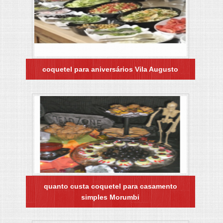
coquetel para aniversários Vila Augusto
quanto custa coquetel para casamento
simples Morumbi