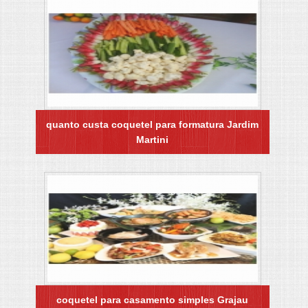
quanto custa coquetel para formatura Jardim
Martini
coquetel para casamento simples Grajau