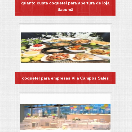
quanto custa coquetel para abertura de loja
Sacomã
coquetel para empresas Vila Campos Sales