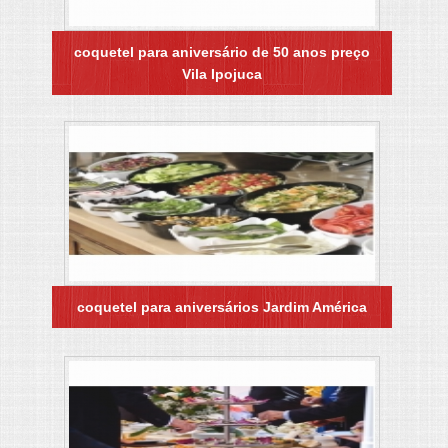
coquetel para aniversário de 50 anos preço
Vila Ipojuca
coquetel para aniversários Jardim América