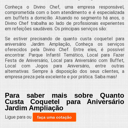
Conheça o Divino Chef, uma empresa responsável,
comprometida com o bom atendimento e é especializada
em buffets a domicílio. Atuando no segmento há anos, o
Divino Chef trabalha ao lado de profissionais experientes
em refeições saudáveis. Os principais serviços são:
Se estiver precisando de quanto custa coquetel para
aniversário Jardim Ampliação, Conheça os serviços
oferecidos pela Divino Chef. Entre eles, é possível
encontrar: Parque Infantil Temático, Local para Fazer
Festa de Aniversário, Local para Aniversário com Buffet,
Local com Jogos para Aniversário, entre outras
alternativas. Sempre à disposição dos seus clientes, a
empresa preza pela excelente e por prática. Saiba mais!
Para saber mais sobre Quanto
Custa Coquetel para Aniversário
Jardim Ampliação
Ligue para
ou
faça uma cotação