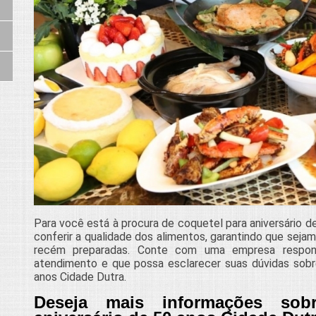
Para você está à procura de coquetel para aniversário d
conferir a qualidade dos alimentos, garantindo que sejam
recém preparadas. Conte com uma empresa respo
atendimento e que possa esclarecer suas dúvidas sobre
anos Cidade Dutra.
Deseja mais informações sob