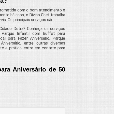
ra?
prometida com o bom atendimento e
ento há anos, o Divino Chef trabalha
is. Os principais serviços são:
 Cidade Dutra? Conheça os serviços
: Parque Infantil com Buffet para
cal para Fazer Aniversário, Parque
niversário, entre outras diversas
te e prática, entre em contato para
ara Aniversário de 50