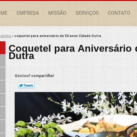
OME
EMPRESA
MISSÃO
SERVIÇOS
CONTATO
eventos
»
coquetel para aniversário de 50 anos Cidade Dutra
Coquetel para Aniversário
Dutra
Gostou? compartilhe!