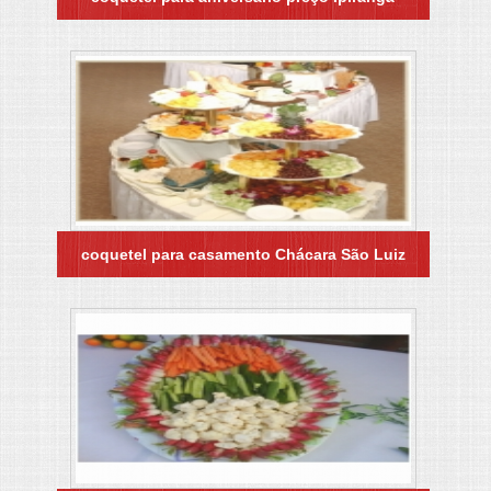
coquetel para casamento Chácara São Luiz