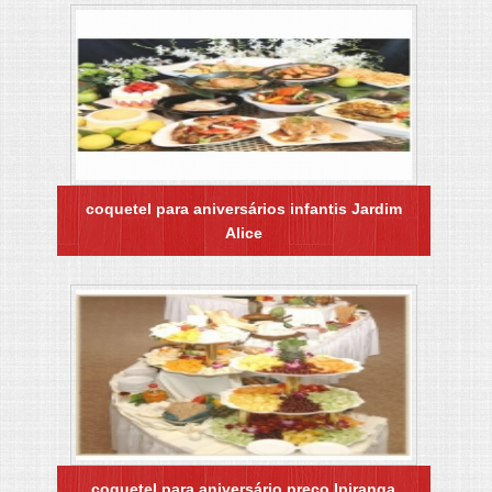
coquetel para aniversários infantis Jardim
Alice
coquetel para aniversário preço Ipiranga