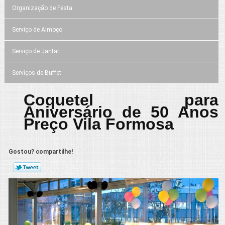
Organização de Festa
Serviço de Almoço
Serviço de Jantar
Serviços de Buffet
Coquetel para
Aniversário de 50 Anos
Preço Vila Formosa
Gostou? compartilhe!