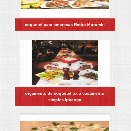
coquetel para empresas Retiro Morumbi
orçamento de coquetel para casamento
simples Ipiranga