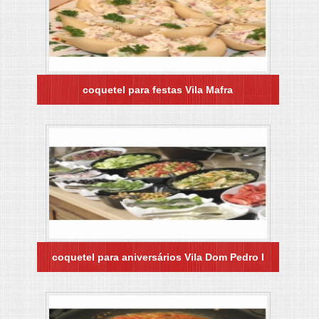
coquetel para festas Vila Mafra
coquetel para aniversários Vila Dom Pedro I