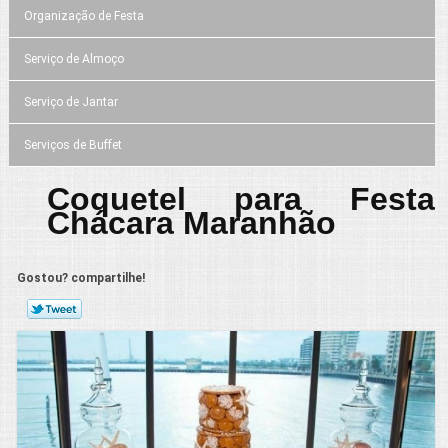
Organização de Festa
Serviço de Almoço
Serviço de Jantar
Serviços de Buffet
Coquetel para Festa
Chácara Maranhão
Gostou? compartilhe!