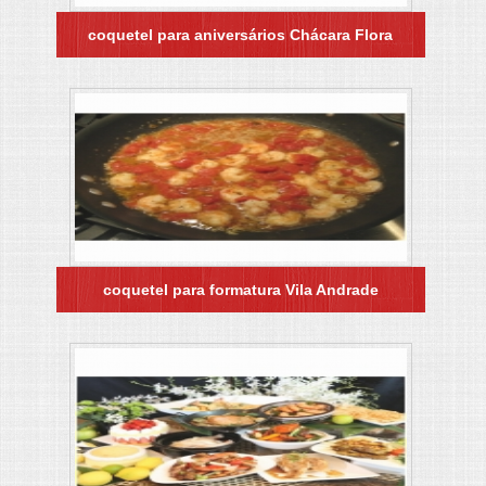
coquetel para aniversários Chácara Flora
coquetel para formatura Vila Andrade