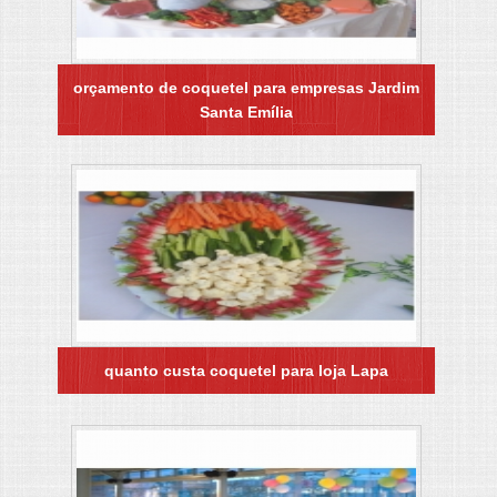
orçamento de coquetel para empresas Jardim
Santa Emília
quanto custa coquetel para loja Lapa