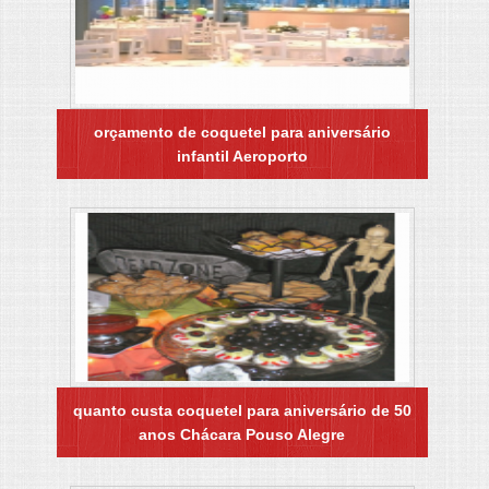
orçamento de coquetel para aniversário
infantil Aeroporto
quanto custa coquetel para aniversário de 50
anos Chácara Pouso Alegre