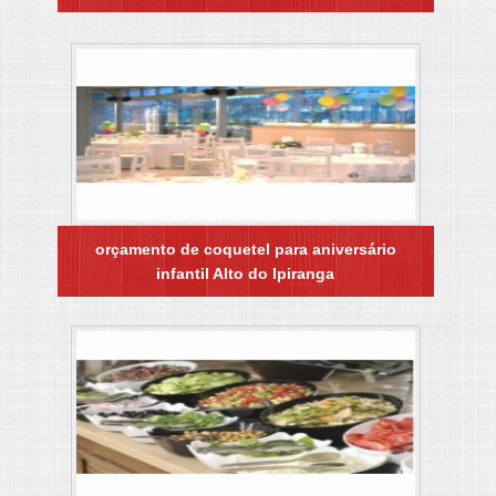
orçamento de coquetel para aniversário
infantil Alto do Ipiranga