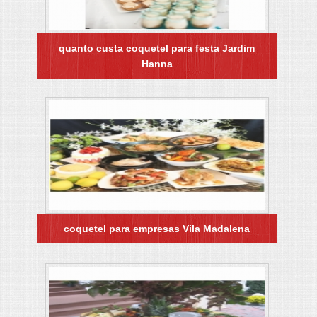
quanto custa coquetel para festa Jardim
Hanna
coquetel para empresas Vila Madalena