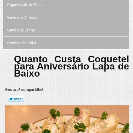
Organização de Festa
Serviço de Almoço
Serviço de Jantar
Serviços de Buffet
Quanto Custa Coquetel
para Aniversário Lapa de
Baixo
Gostou? compartilhe!