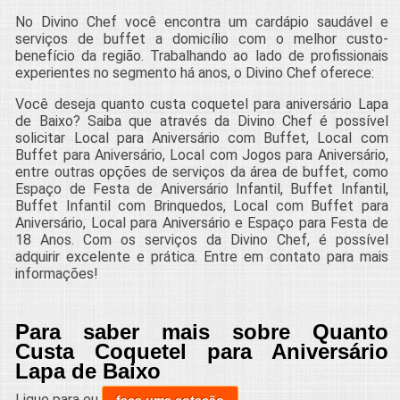
No Divino Chef você encontra um cardápio saudável e
serviços de buffet a domicílio com o melhor custo-
benefício da região. Trabalhando ao lado de profissionais
experientes no segmento há anos, o Divino Chef oferece:
Você deseja quanto custa coquetel para aniversário Lapa
de Baixo? Saiba que através da Divino Chef é possível
solicitar Local para Aniversário com Buffet, Local com
Buffet para Aniversário, Local com Jogos para Aniversário,
entre outras opções de serviços da área de buffet, como
Espaço de Festa de Aniversário Infantil, Buffet Infantil,
Buffet Infantil com Brinquedos, Local com Buffet para
Aniversário, Local para Aniversário e Espaço para Festa de
18 Anos. Com os serviços da Divino Chef, é possível
adquirir excelente e prática. Entre em contato para mais
informações!
Para saber mais sobre Quanto
Custa Coquetel para Aniversário
Lapa de Baixo
Ligue para
ou
faça uma cotação