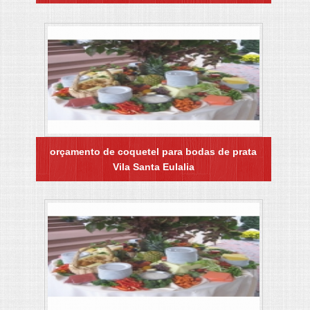
orçamento de coquetel para bodas de prata
Vila Santa Eulalia