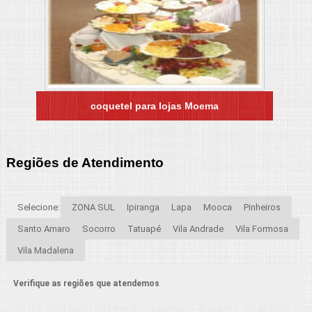
coquetel para lojas Moema
Regiões de Atendimento
Selecione:
ZONA SUL
Ipiranga
Lapa
Mooca
Pinheiros
Santo Amaro
Socorro
Tatuapé
Vila Andrade
Vila Formosa
Vila Madalena
Verifique as regiões que atendemos