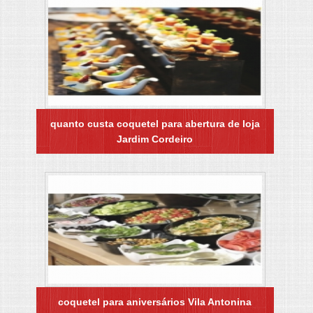
quanto custa coquetel para abertura de loja
Jardim Cordeiro
coquetel para aniversários Vila Antonina