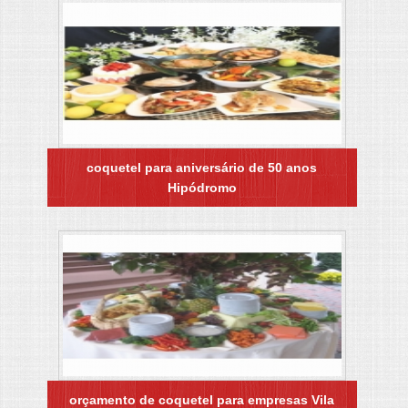
coquetel para aniversário de 50 anos
Hipódromo
orçamento de coquetel para empresas Vila