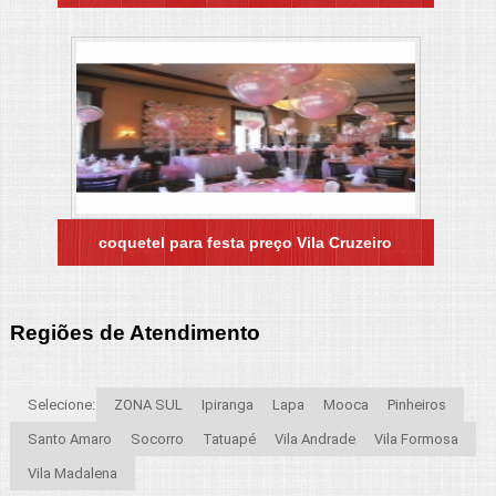
coquetel para festa preço Vila Cruzeiro
Regiões de Atendimento
Selecione:
ZONA SUL
Ipiranga
Lapa
Mooca
Pinheiros
Santo Amaro
Socorro
Tatuapé
Vila Andrade
Vila Formosa
Vila Madalena