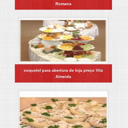
Romana
coquetel para abertura de loja preço Vila
Almeida