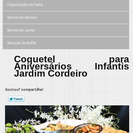
Organização de Festa
Serviço de Almoço
Serviço de Jantar
Serviços de Buffet
Coquetel para
Aniversários Infantis
Jardim Cordeiro
Gostou? compartilhe!