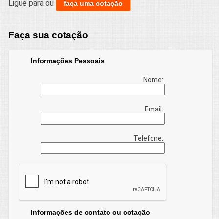
Ligue para
ou
faça uma cotação
Faça sua cotação
Informações Pessoais
Nome:
Email:
Telefone:
Informações de contato ou cotação