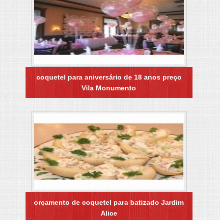
coquetel para aniversário de 18 anos preço
Vila Monumento
orçamento de coquetel para batizado Jardim
Alice