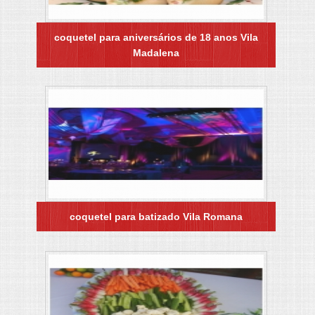
coquetel para aniversários de 18 anos Vila
Madalena
coquetel para batizado Vila Romana