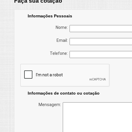
Faça sua cotação
Informações Pessoais
Nome:
Email:
Telefone:
Informações de contato ou cotação
Mensagem: