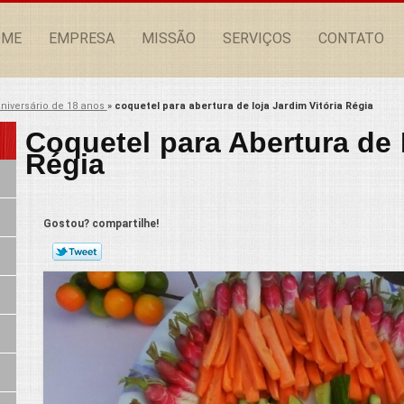
OME
EMPRESA
MISSÃO
SERVIÇOS
CONTATO
niversário de 18 anos
»
coquetel para abertura de loja Jardim Vitória Régia
Coquetel para Abertura de 
Régia
Gostou? compartilhe!