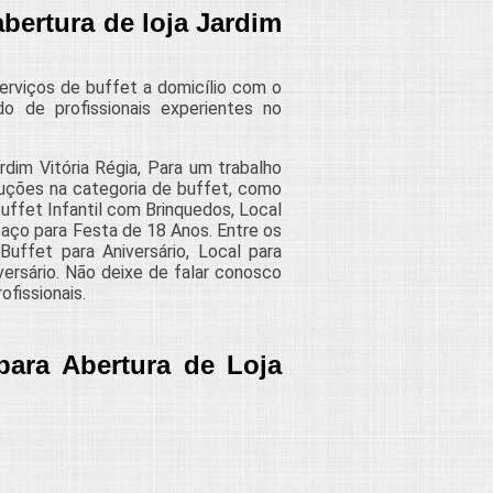
bertura de loja Jardim
erviços de buffet a domicílio com o
do de profissionais experientes no
rdim Vitória Régia, Para um trabalho
luções na categoria de buffet, como
 Buffet Infantil com Brinquedos, Local
paço para Festa de 18 Anos. Entre os
Buffet para Aniversário, Local para
ersário. Não deixe de falar conosco
fissionais.
para Abertura de Loja