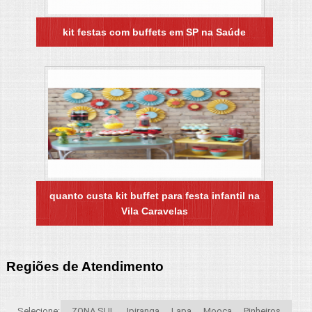
kit festas com buffets em SP na Saúde
quanto custa kit buffet para festa infantil na
Vila Caravelas
Regiões de Atendimento
Selecione:
ZONA SUL
Ipiranga
Lapa
Mooca
Pinheiros