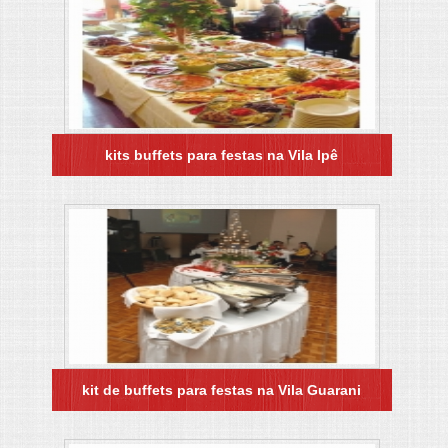
kits buffets para festas na Vila Ipê
kit de buffets para festas na Vila Guarani