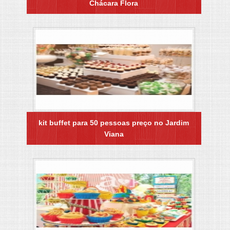
Chácara Flora
kit buffet para 50 pessoas preço no Jardim
Viana