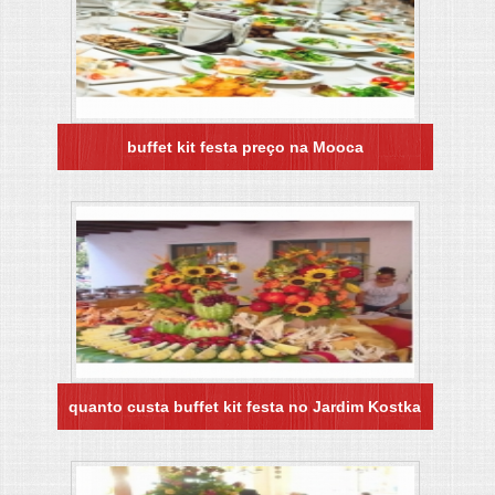
buffet kit festa preço na Mooca
quanto custa buffet kit festa no Jardim Kostka