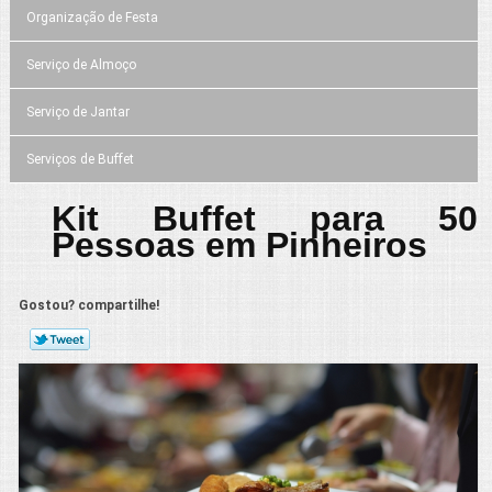
Organização de Festa
Serviço de Almoço
Serviço de Jantar
Serviços de Buffet
Kit Buffet para 50
Pessoas em Pinheiros
Gostou? compartilhe!