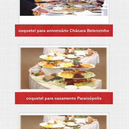
coquetel para aniversário Chácara Belenzinho
coquetel para casamento Paraisópolis