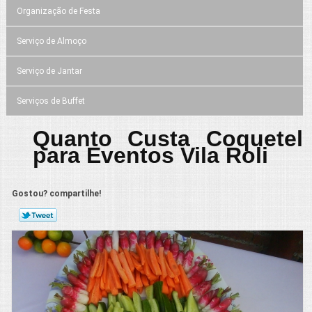
Organização de Festa
Serviço de Almoço
Serviço de Jantar
Serviços de Buffet
Quanto Custa Coquetel
para Eventos Vila Roli
Gostou? compartilhe!