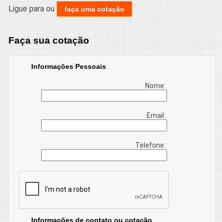
Ligue para
ou
faça uma cotação
Faça sua cotação
Informações Pessoais
Nome:
Email:
Telefone:
Informações de contato ou cotação