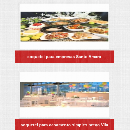
coquetel para empresas Santo Amaro
coquetel para casamento simples preço Vila