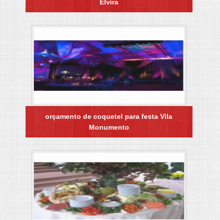
Elvira
orçamento de coquetel para festa Vila
Monumento