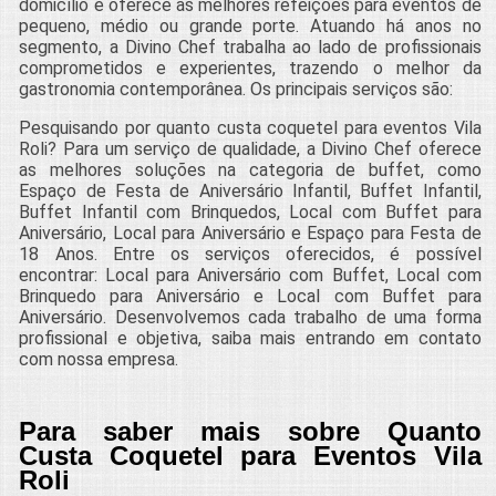
domicílio e oferece as melhores refeições para eventos de
pequeno, médio ou grande porte. Atuando há anos no
segmento, a Divino Chef trabalha ao lado de profissionais
comprometidos e experientes, trazendo o melhor da
gastronomia contemporânea. Os principais serviços são:
Pesquisando por quanto custa coquetel para eventos Vila
Roli? Para um serviço de qualidade, a Divino Chef oferece
as melhores soluções na categoria de buffet, como
Espaço de Festa de Aniversário Infantil, Buffet Infantil,
Buffet Infantil com Brinquedos, Local com Buffet para
Aniversário, Local para Aniversário e Espaço para Festa de
18 Anos. Entre os serviços oferecidos, é possível
encontrar: Local para Aniversário com Buffet, Local com
Brinquedo para Aniversário e Local com Buffet para
Aniversário. Desenvolvemos cada trabalho de uma forma
profissional e objetiva, saiba mais entrando em contato
com nossa empresa.
Para saber mais sobre Quanto
Custa Coquetel para Eventos Vila
Roli