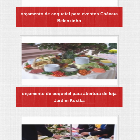
orçamento de coquetel para eventos Chácara
Belenzinho
orçamento de coquetel para abertura de loja
Jardim Kostka