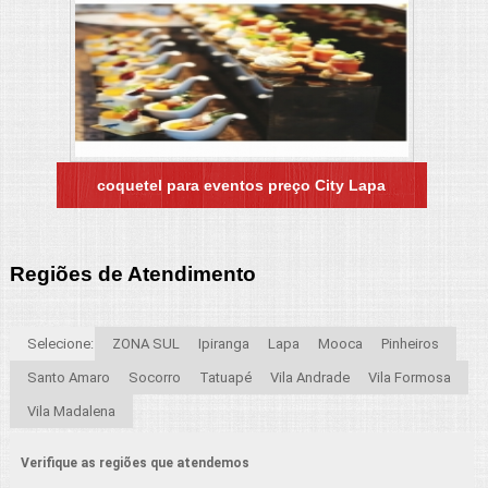
coquetel para eventos preço City Lapa
Regiões de Atendimento
Selecione:
ZONA SUL
Ipiranga
Lapa
Mooca
Pinheiros
Santo Amaro
Socorro
Tatuapé
Vila Andrade
Vila Formosa
Vila Madalena
Verifique as regiões que atendemos