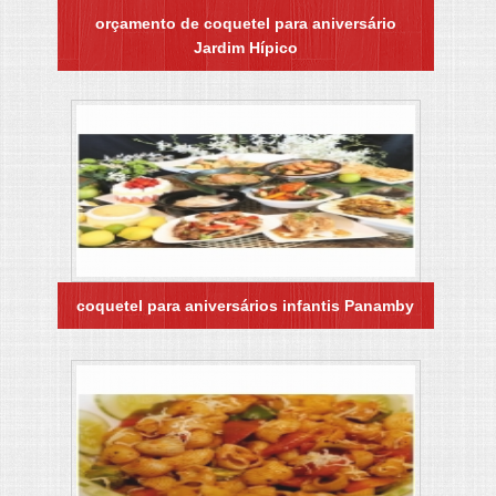
orçamento de coquetel para aniversário
Jardim Hípico
coquetel para aniversários infantis Panamby