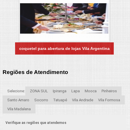
coquetel para abertura de lojas Vila Argentina
Regiões de Atendimento
Selecione:
ZONA SUL
Ipiranga
Lapa
Mooca
Pinheiros
Santo Amaro
Socorro
Tatuapé
Vila Andrade
Vila Formosa
Vila Madalena
Verifique as regiões que atendemos