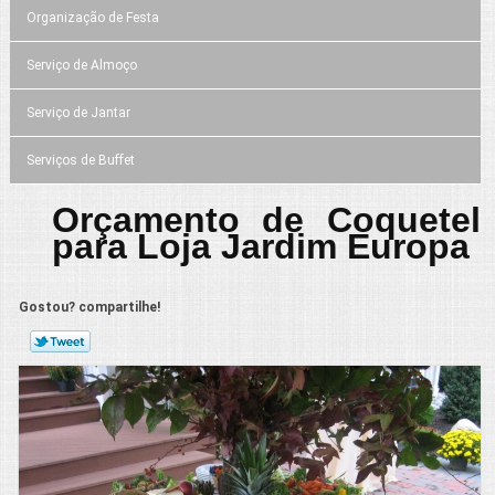
Organização de Festa
Serviço de Almoço
Serviço de Jantar
Serviços de Buffet
Orçamento de Coquetel
para Loja Jardim Europa
Gostou? compartilhe!