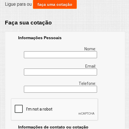
Ligue para
ou
faça uma cotação
Faça sua cotação
Informações Pessoais
Nome:
Email:
Telefone:
Informações de contato ou cotação