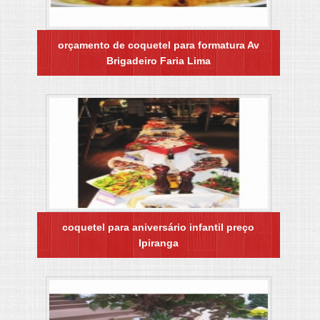
orçamento de coquetel para formatura Av
Brigadeiro Faria Lima
coquetel para aniversário infantil preço
Ipiranga