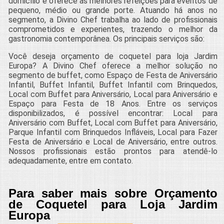
domicílio e oferece as melhores refeições para eventos de
pequeno, médio ou grande porte. Atuando há anos no
segmento, a Divino Chef trabalha ao lado de profissionais
comprometidos e experientes, trazendo o melhor da
gastronomia contemporânea. Os principais serviços são:
Você deseja orçamento de coquetel para loja Jardim
Europa? A Divino Chef oferece a melhor solução no
segmento de buffet, como Espaço de Festa de Aniversário
Infantil, Buffet Infantil, Buffet Infantil com Brinquedos,
Local com Buffet para Aniversário, Local para Aniversário e
Espaço para Festa de 18 Anos. Entre os serviços
disponibilizados, é possível encontrar: Local para
Aniversário com Buffet, Local com Buffet para Aniversário,
Parque Infantil com Brinquedos Infláveis, Local para Fazer
Festa de Aniversário e Local de Aniversário, entre outros.
Nossos profissionais estão prontos para atendê-lo
adequadamente, entre em contato.
Para saber mais sobre Orçamento
de Coquetel para Loja Jardim
Europa