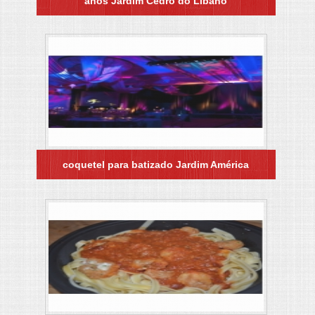
anos Jardim Cedro do Líbano
coquetel para batizado Jardim América