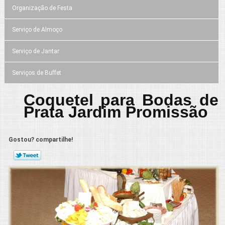
Organização de Festa
Serviço de Almoço
Serviço de Jantar
Serviços de Buffet
Coquetel para Bodas de
Prata Jardim Promissão
Gostou? compartilhe!