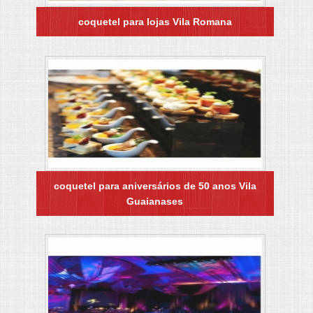
coquetel para lojas Vila Romana
coquetel para aniversários de 50 anos Vila
Guaianases