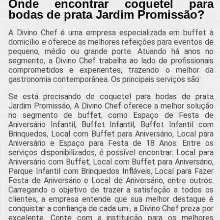
Onde encontrar coquetel para
bodas de prata Jardim Promissão?
A Divino Chef é uma empresa especializada em buffet à
domicílio e oferece as melhores refeições para eventos de
pequeno, médio ou grande porte. Atuando há anos no
segmento, a Divino Chef trabalha ao lado de profissionais
comprometidos e experientes, trazendo o melhor da
gastronomia contemporânea. Os principais serviços são:
Se está precisando de coquetel para bodas de prata
Jardim Promissão, A Divino Chef oferece a melhor solução
no segmento de buffet, como Espaço de Festa de
Aniversário Infantil, Buffet Infantil, Buffet Infantil com
Brinquedos, Local com Buffet para Aniversário, Local para
Aniversário e Espaço para Festa de 18 Anos. Entre os
serviços disponibilizados, é possível encontrar: Local para
Aniversário com Buffet, Local com Buffet para Aniversário,
Parque Infantil com Brinquedos Infláveis, Local para Fazer
Festa de Aniversário e Local de Aniversário, entre outros.
Carregando o objetivo de trazer a satisfação a todos os
clientes, a empresa entende que sua melhor destaque é
conquistar a confiança de cada um., a Divino Chef preza por
excelente. Conte com a instituição para os melhores