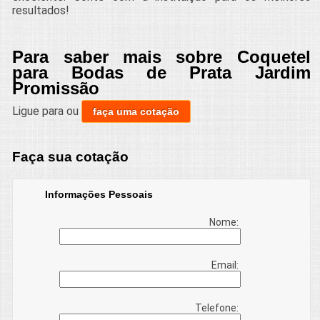
resultados!
Para saber mais sobre Coquetel
para Bodas de Prata Jardim
Promissão
Ligue para
ou
faça uma cotação
Faça sua cotação
Informações Pessoais
Nome:
Email:
Telefone: