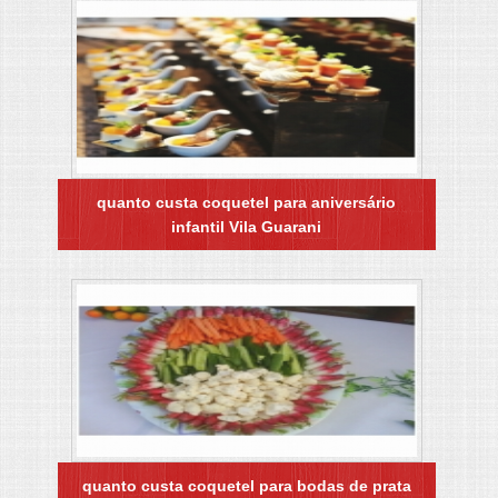
quanto custa coquetel para aniversário
infantil Vila Guarani
quanto custa coquetel para bodas de prata