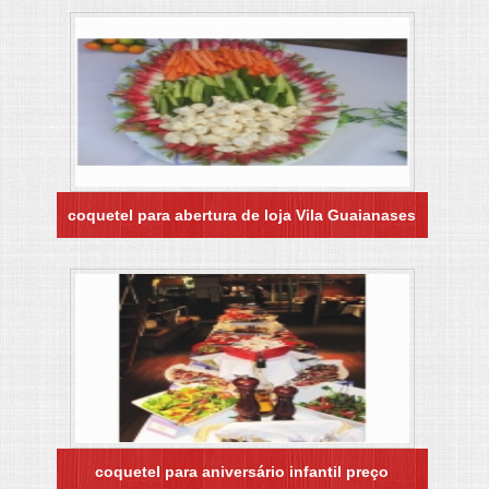
coquetel para abertura de loja Vila Guaianases
coquetel para aniversário infantil preço