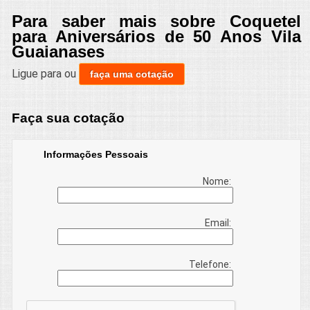
Para saber mais sobre Coquetel
para Aniversários de 50 Anos Vila
Guaianases
Ligue para
ou
faça uma cotação
Faça sua cotação
Informações Pessoais
Nome:
Email:
Telefone: