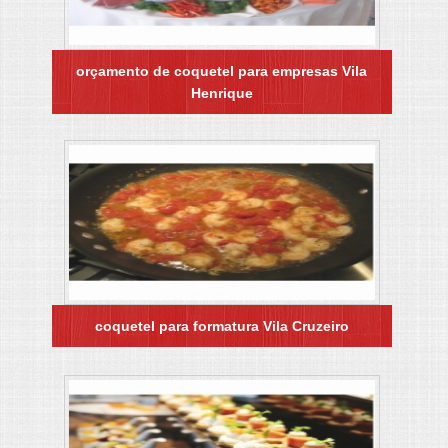
orçamento de coquetel para empresas Vila
Henrique
coquetel para formatura Vila Cruzeiro