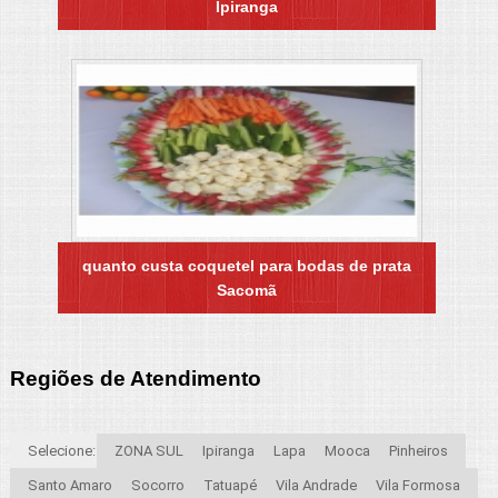
Ipiranga
quanto custa coquetel para bodas de prata
Sacomã
Regiões de Atendimento
Selecione:
ZONA SUL
Ipiranga
Lapa
Mooca
Pinheiros
Santo Amaro
Socorro
Tatuapé
Vila Andrade
Vila Formosa