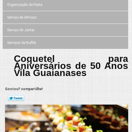
Organização de Festa
Serviço de Almoço
Serviço de Jantar
Serviços de Buffet
Coquetel para
Aniversários de 50 Anos
Vila Guaianases
Gostou? compartilhe!