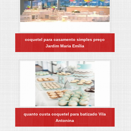
coquetel para casamento simples preço
Jardim Maria Emília
quanto custa coquetel para batizado Vila
Antonina