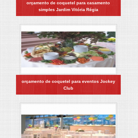
orçamento de coquetel para casamento
simples Jardim Vitória Régia
orçamento de coquetel para eventos Jockey
Club