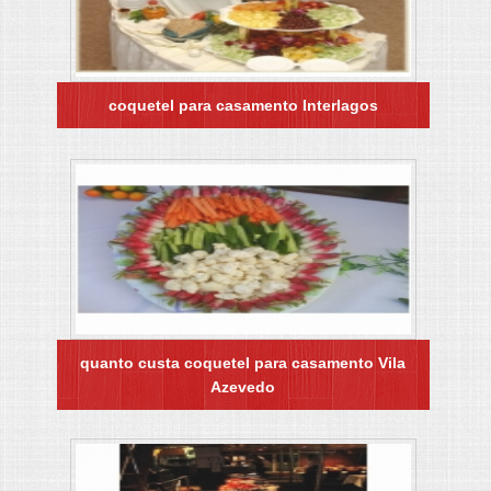
coquetel para casamento Interlagos
quanto custa coquetel para casamento Vila
Azevedo