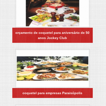
orçamento de coquetel para aniversário de 50
anos Jockey Club
coquetel para empresas Paraisópolis