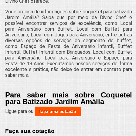
Divino Chef oferece:
Você precisa de informações sobre coquetel para batizado
Jardim Amália? Saiba que por meio da Divino Chef é
possível encontrar serviços de excelência, como Local
para Aniversário com Buffet, Local com Buffet para
Aniversário, Local com Jogos para Aniversário, entre outras
diversas opções de serviços do segmento de buffet,
como Espaço de Festa de Aniversário Infantil, Buffet
Infantil, Buffet Infantil com Brinquedos, Local com Buffet
para Aniversário, Local para Aniversário e Espaço para
Festa de 18 Anos. Executamos nossos serviços de forma
excelente e prática, não deixe de entrar em contato para
saber mais.
Para saber mais sobre Coquetel
para Batizado Jardim Amália
Ligue para
ou
faça uma cotação
Faça sua cotação