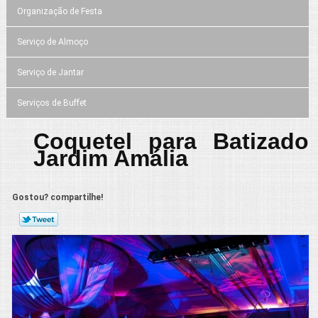
Organização de Festa
Serviço de Almoço
Serviço de Jantar
Serviços de Buffet
Coquetel para Batizado
Jardim Amália
Gostou? compartilhe!