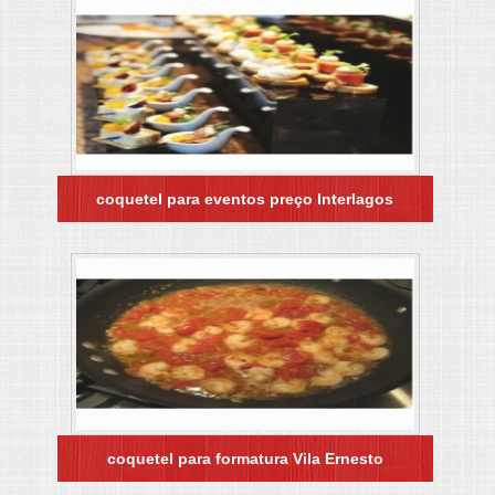
coquetel para eventos preço Interlagos
coquetel para formatura Vila Ernesto