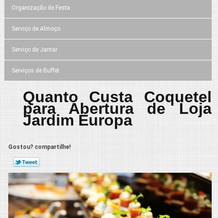
Organização de Festa
Serviço de Almoço
Serviço de Jantar
Serviços de Buffet
Quanto Custa Coquetel
para Abertura de Loja
Jardim Europa
Gostou? compartilhe!