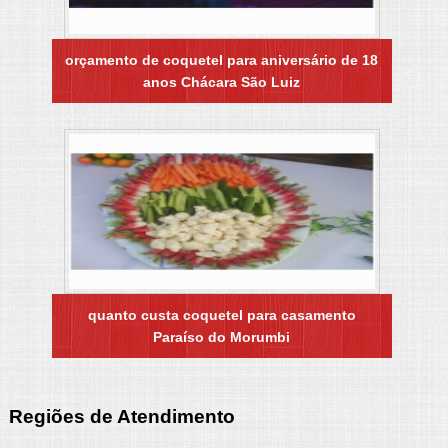
orçamento de coquetel para aniversário de 18
anos Chácara São Luiz
quanto custa coquetel para casamento
Paraíso do Morumbi
Regiões de Atendimento