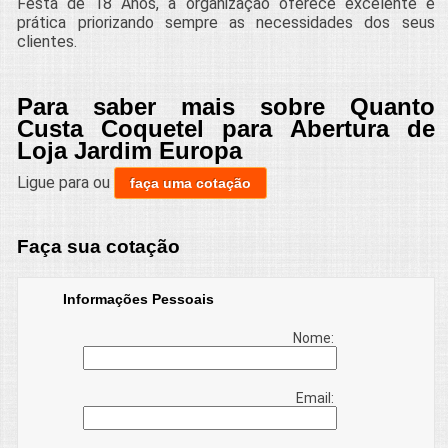
Festa de 18 Anos, a organização oferece excelente e
prática priorizando sempre as necessidades dos seus
clientes.
Para saber mais sobre Quanto
Custa Coquetel para Abertura de
Loja Jardim Europa
Ligue para
ou
faça uma cotação
Faça sua cotação
Informações Pessoais
Nome:
Email: