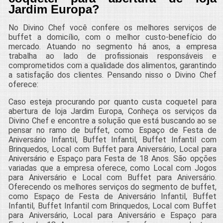
Jardim Europa?
No Divino Chef você confere os melhores serviços de
buffet a domicílio, com o melhor custo-benefício do
mercado. Atuando no segmento há anos, a empresa
trabalha ao lado de profissionais responsáveis e
comprometidos com a qualidade dos alimentos, garantindo
a satisfação dos clientes. Pensando nisso o Divino Chef
oferece:
Caso esteja procurando por quanto custa coquetel para
abertura de loja Jardim Europa, Conheça os serviços da
Divino Chef e encontre a solução que está buscando ao se
pensar no ramo de buffet, como Espaço de Festa de
Aniversário Infantil, Buffet Infantil, Buffet Infantil com
Brinquedos, Local com Buffet para Aniversário, Local para
Aniversário e Espaço para Festa de 18 Anos. São opções
variadas que a empresa oferece, como Local com Jogos
para Aniversário e Local com Buffet para Aniversário.
Oferecendo os melhores serviços do segmento de buffet,
como Espaço de Festa de Aniversário Infantil, Buffet
Infantil, Buffet Infantil com Brinquedos, Local com Buffet
para Aniversário, Local para Aniversário e Espaço para