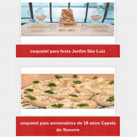
coquetel para festa Jardim São Luiz
coquetel para aniversários de 18 anos Capela
do Socorro