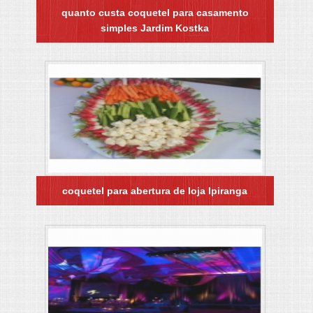
quanto custa coquetel para casamento
simples Jardim Kostka
coquetel para abertura de loja Ipiranga