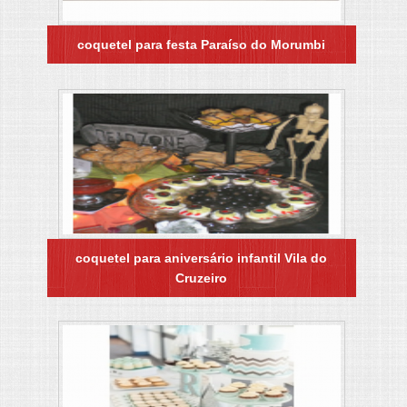
coquetel para festa Paraíso do Morumbi
coquetel para aniversário infantil Vila do
Cruzeiro