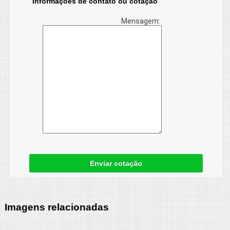
Informações de contato ou cotação
Mensagem:
Enviar cotação
Imagens relacionadas