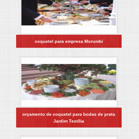
coquetel para empresa Morumbi
orçamento de coquetel para bodas de prata
Jardim Textília