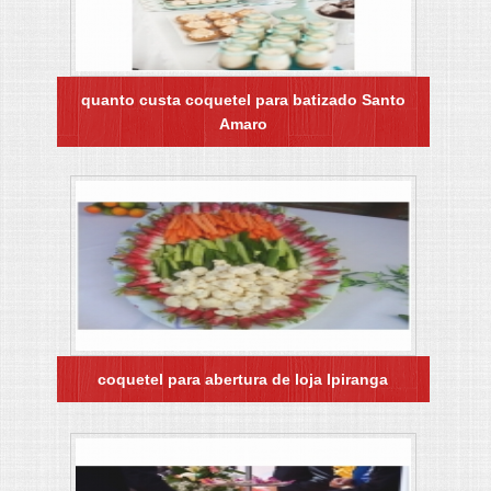
quanto custa coquetel para batizado Santo
Amaro
coquetel para abertura de loja Ipiranga