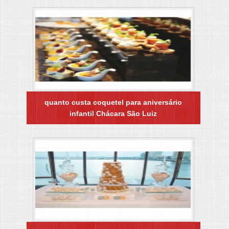
quanto custa coquetel para aniversário
infantil Chácara São Luiz