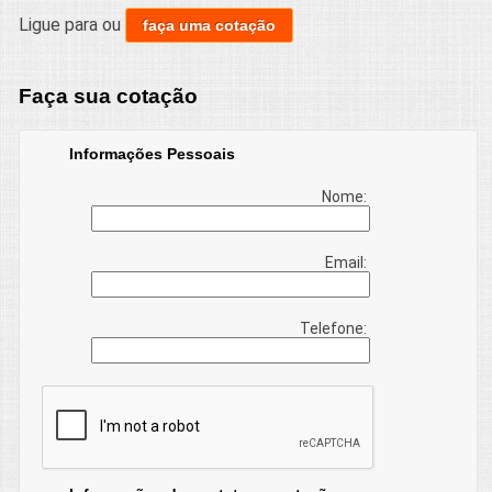
Ligue para
ou
faça uma cotação
Faça sua cotação
Informações Pessoais
Nome:
Email:
Telefone: