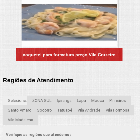
coquetel para formatura preço Vila Cruzeiro
Regiões de Atendimento
Selecione:
ZONA SUL
Ipiranga
Lapa
Mooca
Pinheiros
Santo Amaro
Socorro
Tatuapé
Vila Andrade
Vila Formosa
Vila Madalena
Verifique as regiões que atendemos