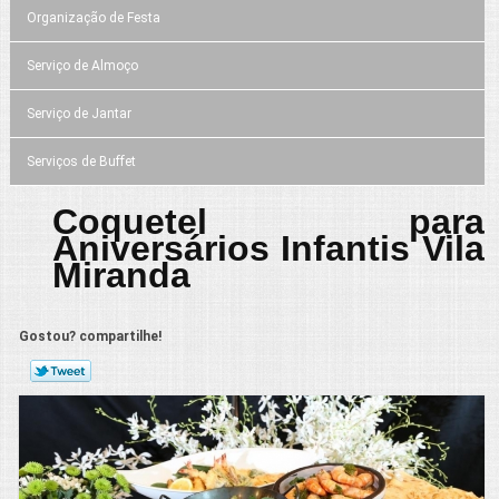
Organização de Festa
Serviço de Almoço
Serviço de Jantar
Serviços de Buffet
Coquetel para
Aniversários Infantis Vila
Miranda
Gostou? compartilhe!