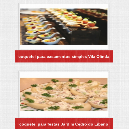
coquetel para casamentos simples Vila Olinda
coquetel para festas Jardim Cedro do Líbano