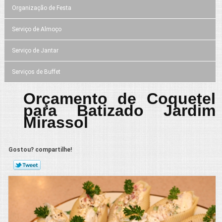
Organização de Festa
Serviço de Almoço
Serviço de Jantar
Serviços de Buffet
Orçamento de Coquetel
para Batizado Jardim
Mirassol
Gostou? compartilhe!