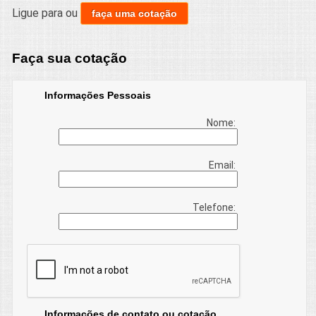
Ligue para
ou
faça uma cotação
Faça sua cotação
Informações Pessoais
Nome:
Email:
Telefone:
Informações de contato ou cotação