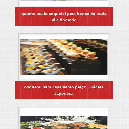
quanto custa coquetel para bodas de prata
Vila Andrade
coquetel para casamento preço Chácara
Japonesa