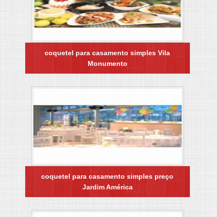
coquetel para casamento simples Vila
Monumento
coquetel para casamento simples preço
Jardim América