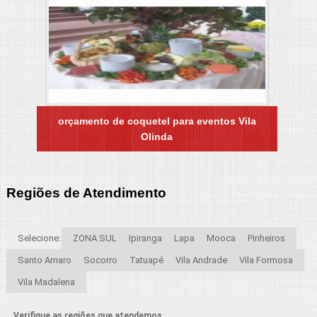
orçamento de coquetel para eventos Vila
Olinda
Regiões de Atendimento
Selecione:
ZONA SUL
Ipiranga
Lapa
Mooca
Pinheiros
Santo Amaro
Socorro
Tatuapé
Vila Andrade
Vila Formosa
Vila Madalena
Verifique as regiões que atendemos