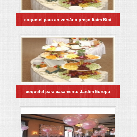
coquetel para aniversário preço Itaim Bibi
coquetel para casamento Jardim Europa