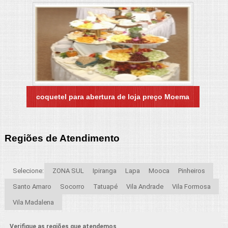
coquetel para abertura de loja preço Moema
Regiões de Atendimento
Selecione:
ZONA SUL
Ipiranga
Lapa
Mooca
Pinheiros
Santo Amaro
Socorro
Tatuapé
Vila Andrade
Vila Formosa
Vila Madalena
Verifique as regiões que atendemos