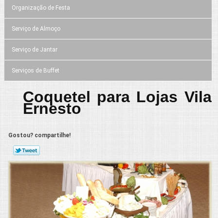
Organização de Festa
Serviço de Almoço
Serviço de Jantar
Serviços de Buffet
Coquetel para Lojas Vila
Ernesto
Gostou? compartilhe!