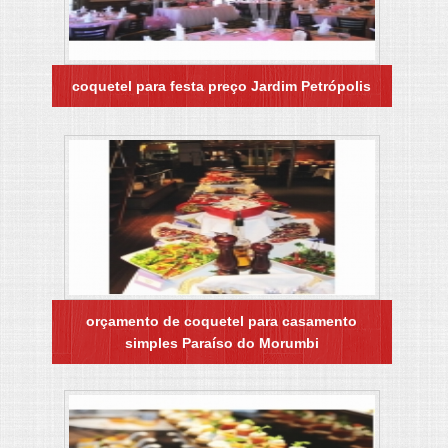
coquetel para festa preço Jardim Petrópolis
orçamento de coquetel para casamento
simples Paraíso do Morumbi