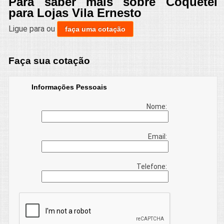
Para saber mais sobre Coquetel
para Lojas Vila Ernesto
Ligue para
ou
faça uma cotação
Faça sua cotação
Informações Pessoais
Nome:
Email:
Telefone: