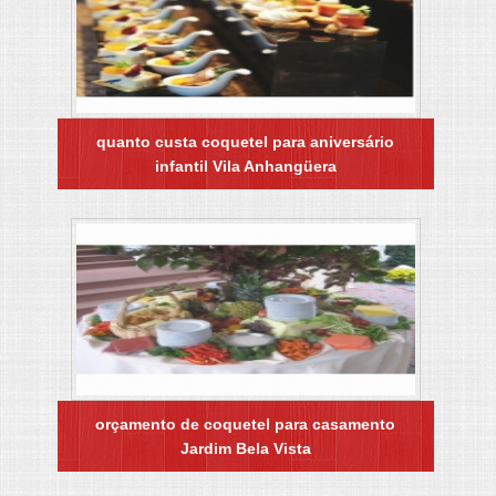
quanto custa coquetel para aniversário
infantil Vila Anhangüera
orçamento de coquetel para casamento
Jardim Bela Vista