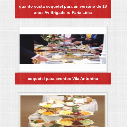
quanto custa coquetel para aniversário de 18
anos Av Brigadeiro Faria Lima
coquetel para eventos Vila Antonina