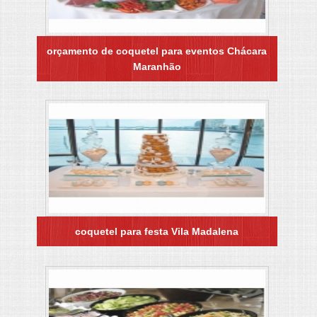
orçamento de coquetel para eventos Chácara
Maranhão
coquetel para festa Vila Madalena