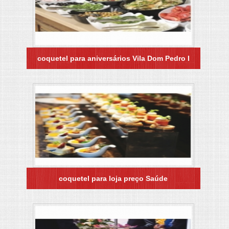
coquetel para aniversários Vila Dom Pedro I
coquetel para loja preço Saúde