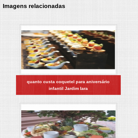
Imagens relacionadas
quanto custa coquetel para aniversário
infantil Jardim Iara