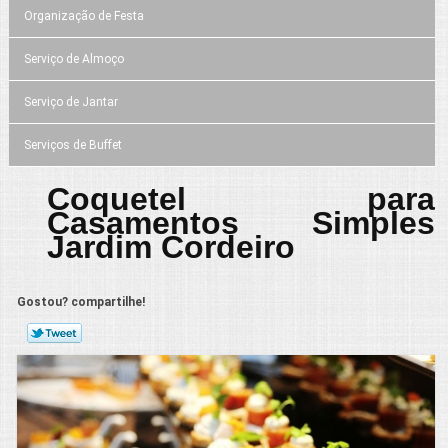
Organização de Festa
Serviço de Almoço
Serviço de Jantar
Serviços de Buffet
Coquetel para
Casamentos Simples
Jardim Cordeiro
Gostou? compartilhe!