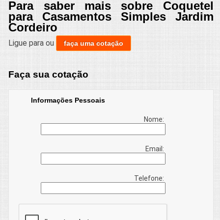
Para saber mais sobre Coquetel
para Casamentos Simples Jardim
Cordeiro
Ligue para
ou
faça uma cotação
Faça sua cotação
Informações Pessoais
Nome:
Email:
Telefone: