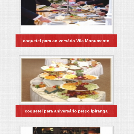
coquetel para aniversário Vila Monumento
coquetel para aniversário preço Ipiranga