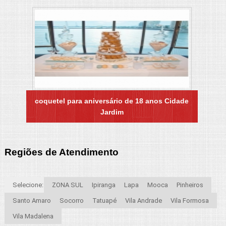
coquetel para aniversário de 18 anos Cidade
Jardim
Regiões de Atendimento
Selecione:
ZONA SUL
Ipiranga
Lapa
Mooca
Pinheiros
Santo Amaro
Socorro
Tatuapé
Vila Andrade
Vila Formosa
Vila Madalena