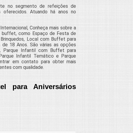
nte no segmento de refeições de
 oferecidos. Atuando há anos no
 Internacional, Conheça mais sobre a
e buffet, como Espaço de Festa de
om Brinquedos, Local com Buffet para
ta de 18 Anos. São várias as opções
r, Parque Infantil com Buffet para
 Parque Infantil Temático e Parque
entrar em contato para obter mais
entes com qualidade.
l para Aniversários