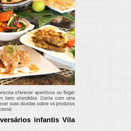
precisa oferecer aperitivos ou finger
jam bem atendidos. Conte com uma
cer suas dúvidas sobre os produtos
cional.
ersários infantis Vila