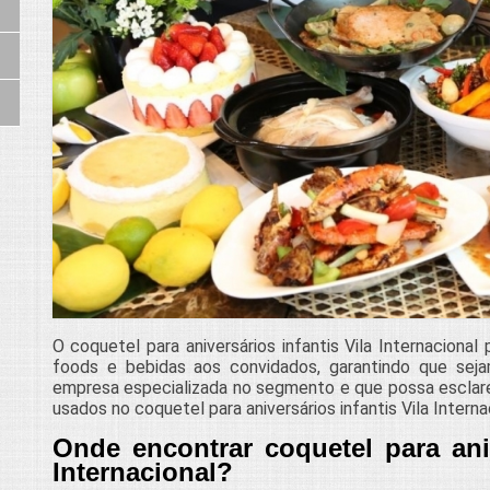
O coquetel para aniversários infantis Vila Internacional 
foods e bebidas aos convidados, garantindo que se
empresa especializada no segmento e que possa esclare
usados no coquetel para aniversários infantis Vila Interna
Onde encontrar coquetel para aniv
Internacional?