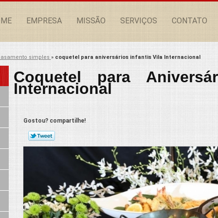
OME
EMPRESA
MISSÃO
SERVIÇOS
CONTATO
 casamento simples
»
coquetel para aniversários infantis Vila Internacional
Coquetel para Aniversár
Internacional
Gostou? compartilhe!