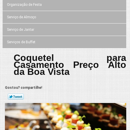
Organização de Festa
Serviço de Almoço
Serviço de Jantar
Serviços de Buffet
Coquetel para
Casamento Preço Alto
da Boa Vista
Gostou? compartilhe!