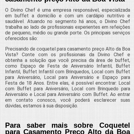
O Divino Chef é uma empresa responsável, especializada
em buffet a domicílio e com um cardápio nutritivo e
saudável. Atuando no segmento há anos, o Divino Chef
trabalha ao lado de profissionais experientes em refeições
de pequeno, médio ou grande porte. Os principais serviços
oferecidos são:
Precisando de coquetel para casamento preço Alto da Boa
Vista? Conte com os profissionais da Divino Chef e
obtenha a solução que você precisa da área de buffet,
como Espaço de Festa de Aniversário Infantil, Buffet
Infantil, Buffet Infantil com Brinquedos, Local com Buffet
para Aniversário, Local para Aniversário e Espaço para
Festa de 18 Anos. Entre elas, é possível encontrar: Local
com Buffet para Aniversário, Local com Brinquedo para
Aniversário e Local para Aniversário com Buffet. Ao entrar
em contato conosco, você poderá esclarecer suas
dúvidas, estamos à sua disposição.
Para saber mais sobre Coquetel
para Casamento Preço Alto da Boa