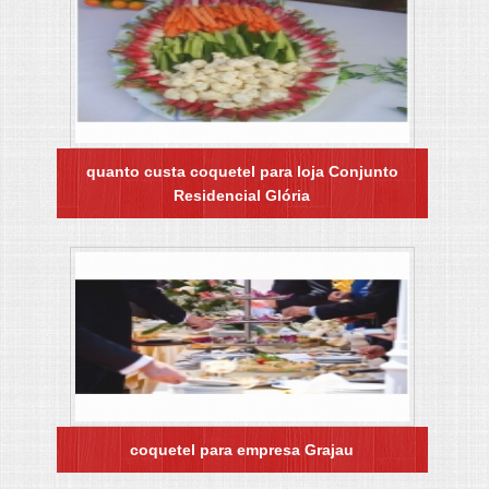
quanto custa coquetel para loja Conjunto
Residencial Glória
coquetel para empresa Grajau