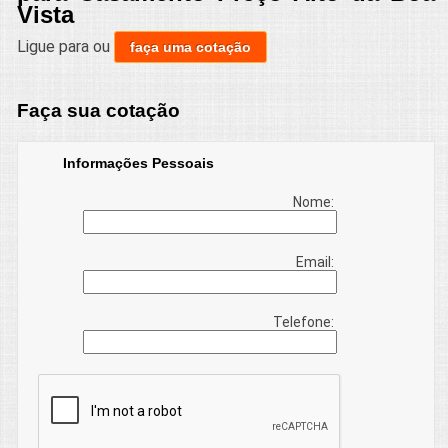
Vista
Ligue para
ou
faça uma cotação
Faça sua cotação
Informações Pessoais
Nome:
Email:
Telefone: