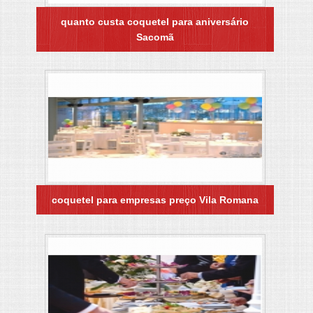
quanto custa coquetel para aniversário
Sacomã
coquetel para empresas preço Vila Romana