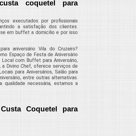
usta coquetel para
ços executados por profissionais
ntindo a satisfação dos clientes.
e em buffet a domicílio e por isso
ra aniversário Vila do Cruzeiro?
omo Espaço de Festa de Aniversário
s, Local com Buffet para Aniversário,
 a Divino Chef, oferece serviços de
ocais para Aniversários, Salão para
versário, entre outras alternativas.
a qualidade necessária, estamos a
Custa Coquetel para