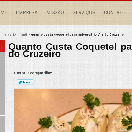
OME
EMPRESA
MISSÃO
SERVIÇOS
CONTATO
niversário infantil
»
quanto custa coquetel para aniversário Vila do Cruzeiro
Quanto Custa Coquetel par
do Cruzeiro
Gostou? compartilhe!