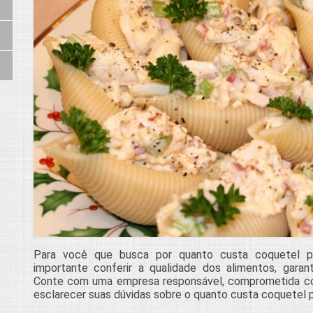
Para você que busca por quanto custa coquetel par
importante conferir a qualidade dos alimentos, garan
Conte com uma empresa responsável, comprometida c
esclarecer suas dúvidas sobre o quanto custa coquetel par