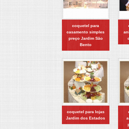
coquetel para
casamento simples
an
preço Jardim São
Bento
coquetel para lojas
Jardim dos Estados
a