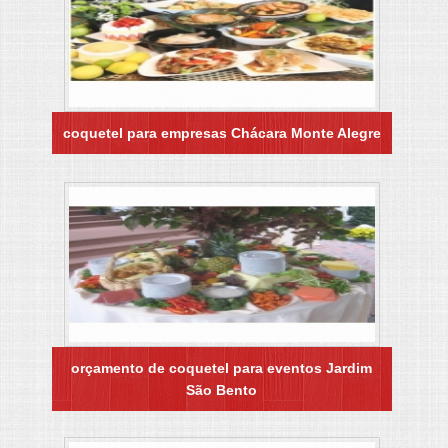
coquetel para empresas Chácara Monte Alegre
orçamento de coquetel para eventos Jardim
São Bento