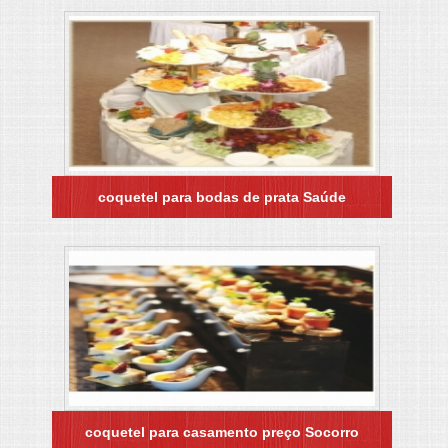
coquetel para bodas de prata Saúde
coquetel para casamento preço Socorro