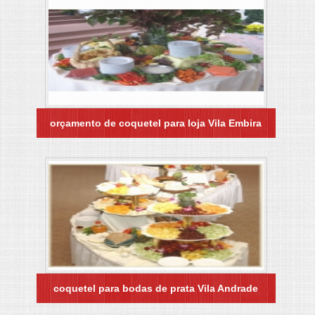
orçamento de coquetel para loja Vila Embira
coquetel para bodas de prata Vila Andrade