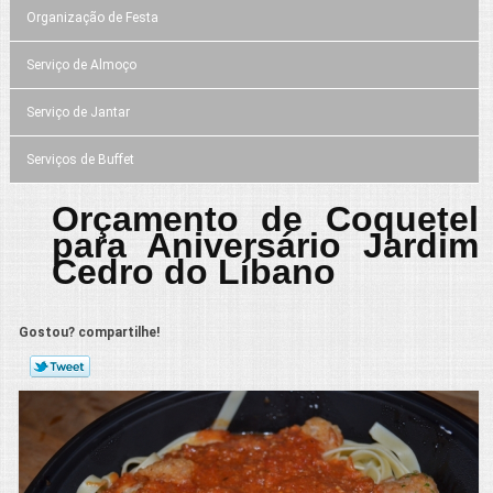
Organização de Festa
Serviço de Almoço
Serviço de Jantar
Serviços de Buffet
Orçamento de Coquetel
para Aniversário Jardim
Cedro do Líbano
Gostou? compartilhe!