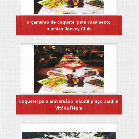
orçamento de coquetel para casamento
simples Jockey Club
coquetel para aniversário infantil preço Jardim
Vitória Régia