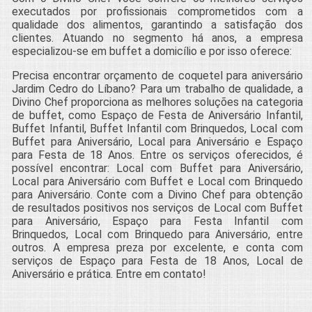
executados por profissionais comprometidos com a
qualidade dos alimentos, garantindo a satisfação dos
clientes. Atuando no segmento há anos, a empresa
especializou-se em buffet a domicílio e por isso oferece:
Precisa encontrar orçamento de coquetel para aniversário
Jardim Cedro do Líbano? Para um trabalho de qualidade, a
Divino Chef proporciona as melhores soluções na categoria
de buffet, como Espaço de Festa de Aniversário Infantil,
Buffet Infantil, Buffet Infantil com Brinquedos, Local com
Buffet para Aniversário, Local para Aniversário e Espaço
para Festa de 18 Anos. Entre os serviços oferecidos, é
possível encontrar: Local com Buffet para Aniversário,
Local para Aniversário com Buffet e Local com Brinquedo
para Aniversário. Conte com a Divino Chef para obtenção
de resultados positivos nos serviços de Local com Buffet
para Aniversário, Espaço para Festa Infantil com
Brinquedos, Local com Brinquedo para Aniversário, entre
outros. A empresa preza por excelente, e conta com
serviços de Espaço para Festa de 18 Anos, Local de
Aniversário e prática. Entre em contato!