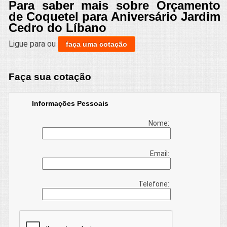
Para saber mais sobre Orçamento
de Coquetel para Aniversário Jardim
Cedro do Líbano
Ligue para
ou
faça uma cotação
Faça sua cotação
Informações Pessoais
Nome:
Email:
Telefone: