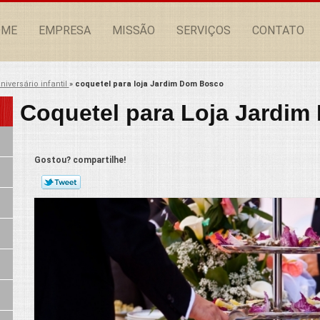
OME
EMPRESA
MISSÃO
SERVIÇOS
CONTATO
niversário infantil
»
coquetel para loja Jardim Dom Bosco
Coquetel para Loja Jardi
Gostou? compartilhe!