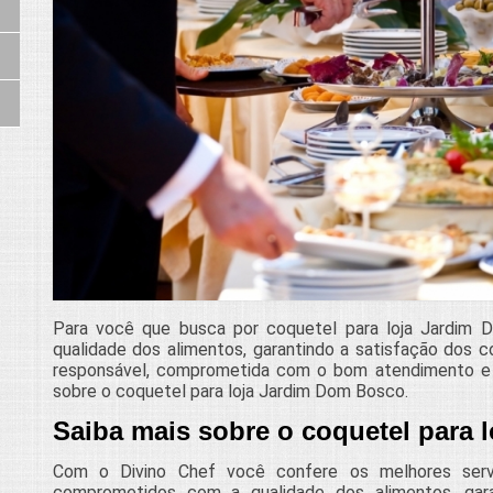
Para você que busca por coquetel para loja Jardim D
qualidade dos alimentos, garantindo a satisfação dos
responsável, comprometida com o bom atendimento e 
sobre o coquetel para loja Jardim Dom Bosco.
Saiba mais sobre o coquetel para
Com o Divino Chef você confere os melhores servi
comprometidos com a qualidade dos alimentos, gara