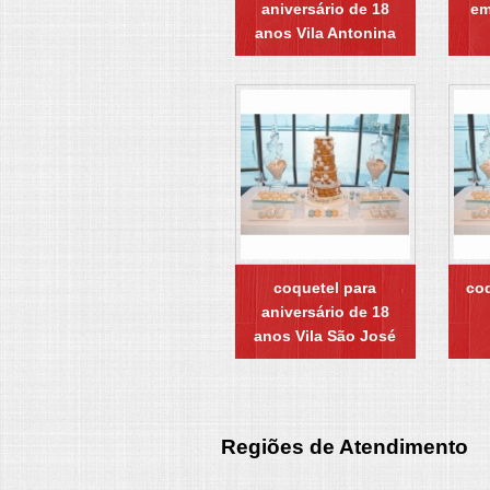
aniversário de 18
em
anos Vila Antonina
coquetel para
coq
aniversário de 18
anos Vila São José
Regiões de Atendimento