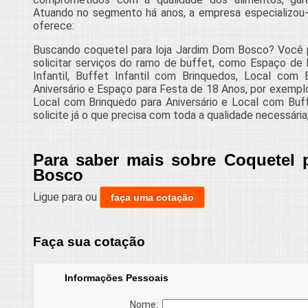
Atuando no segmento há anos, a empresa especializou-s
oferece:
Buscando coquetel para loja Jardim Dom Bosco? Você 
solicitar serviços do ramo de buffet, como Espaço de F
Infantil, Buffet Infantil com Brinquedos, Local com B
Aniversário e Espaço para Festa de 18 Anos, por exemplo
Local com Brinquedo para Aniversário e Local com Buff
solicite já o que precisa com toda a qualidade necessári
Para saber mais sobre Coquetel 
Bosco
Ligue para
ou
faça uma cotação
Faça sua cotação
Informações Pessoais
Nome: