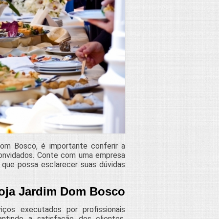
om Bosco, é importante conferir a
 convidados. Conte com uma empresa
que possa esclarecer suas dúvidas
 loja Jardim Dom Bosco
ços executados por profissionais
ntindo a satisfação dos clientes.