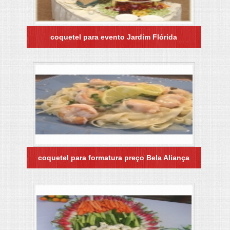
coquetel para evento Jardim Flórida
coquetel para formatura preço Bela Aliança