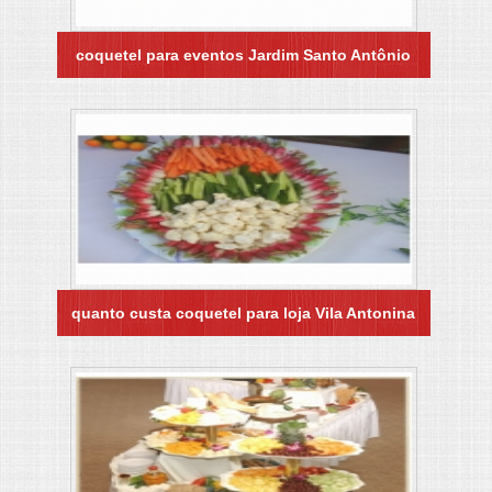
coquetel para eventos Jardim Santo Antônio
quanto custa coquetel para loja Vila Antonina