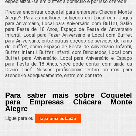
especializou-se em buffet a domicílio e por isso oferece:
Precisa encontrar coquetel para empresas Chácara Monte
Alegre? Para as melhores soluções em Local com Jogos
para Aniversário, Local para Aniversário com Buffet, Salão
para Festa de 18 Anos, Espaço de Festa de Aniversário
Infantil, Local para Fazer Aniversário e Local com Buffet
para Aniversário, entre outras opções de serviços do ramo
de buffet, como Espaço de Festa de Aniversário Infantil,
Buffet Infantil, Buffet Infantil com Brinquedos, Local com
Buffet para Aniversário, Local para Aniversário e Espaço
para Festa de 18 Anos, você pode contar com ajuda da
Divino Chef. Nossos profissionais estão prontos para
atendê-lo adequadamente, entre em contato.
Para saber mais sobre Coquetel
para Empresas Chácara Monte
Alegre
Ligue para
ou
faça uma cotação