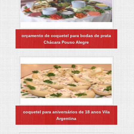
orçamento de coquetel para bodas de prata
Chácara Pouso Alegre
coquetel para aniversários de 18 anos Vila
Argentina