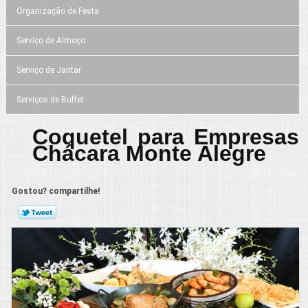
Organização de Festa
Serviço de Almoço
Serviço de Jantar
Serviços de Buffet
Coquetel para Empresas
Chácara Monte Alegre
Gostou? compartilhe!