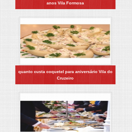
anos Vila Formosa
quanto custa coquetel para aniversário Vila do
Cruzeiro