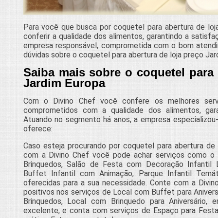
Para você que busca por coquetel para abertura de loj
conferir a qualidade dos alimentos, garantindo a satis
empresa responsável, comprometida com o bom atendi
dúvidas sobre o coquetel para abertura de loja preço Jar
Saiba mais sobre o coquetel para 
Jardim Europa
Com o Divino Chef você confere os melhores servi
comprometidos com a qualidade dos alimentos, gara
Atuando no segmento há anos, a empresa especializou-s
oferece:
Caso esteja procurando por coquetel para abertura de 
com a Divino Chef você pode achar serviços como o 
Brinquedos, Salão de Festa com Decoração Infantil L
Buffet Infantil com Animação, Parque Infantil Tem
oferecidas para a sua necessidade. Conte com a Divin
positivos nos serviços de Local com Buffet para Anivers
Brinquedos, Local com Brinquedo para Aniversário, 
excelente, e conta com serviços de Espaço para Festa 