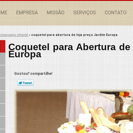
OME
EMPRESA
MISSÃO
SERVIÇOS
CONTATO
niversário infantil
»
coquetel para abertura de loja preço Jardim Europa
Coquetel para Abertura de
Europa
Gostou? compartilhe!