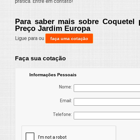
prática. Entre em contato!
Para saber mais sobre Coquetel 
Preço Jardim Europa
Ligue para
ou
faça uma cotação
Faça sua cotação
Informações Pessoais
Nome:
Email:
Telefone: