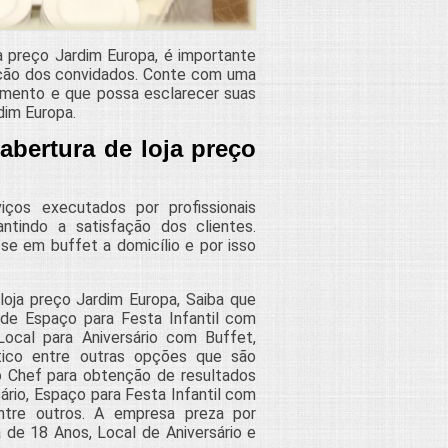
a preço Jardim Europa, é importante
fação dos convidados. Conte com uma
mento e que possa esclarecer suas
dim Europa.
abertura de loja preço
ços executados por profissionais
ntindo a satisfação dos clientes.
e em buffet a domicílio e por isso
loja preço Jardim Europa, Saiba que
de Espaço para Festa Infantil com
ocal para Aniversário com Buffet,
ático entre outras opções que são
o Chef para obtenção de resultados
ário, Espaço para Festa Infantil com
entre outros. A empresa preza por
de 18 Anos, Local de Aniversário e