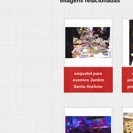
Imagens relacionadas
coquetel para
eventos Jardim
ani
Santo Antônio
pr