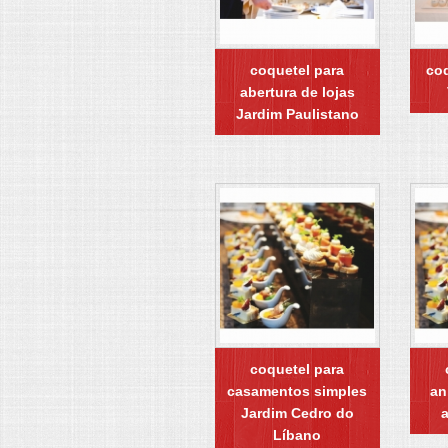
coquetel para
coq
abertura de lojas
Jardim Paulistano
coquetel para
casamentos simples
an
Jardim Cedro do
a
Líbano