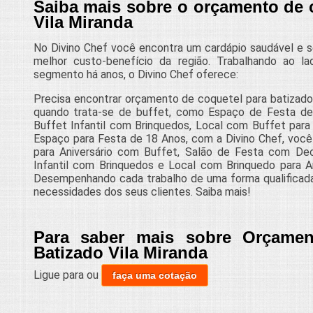
Saiba mais sobre o orçamento de 
Vila Miranda
No Divino Chef você encontra um cardápio saudável e s
melhor custo-benefício da região. Trabalhando ao la
segmento há anos, o Divino Chef oferece:
Precisa encontrar orçamento de coquetel para batizado
quando trata-se de buffet, como Espaço de Festa de Ani
Buffet Infantil com Brinquedos, Local com Buffet para A
Espaço para Festa de 18 Anos, com a Divino Chef, você
para Aniversário com Buffet, Salão de Festa com Dec
Infantil com Brinquedos e Local com Brinquedo para Ani
Desempenhando cada trabalho de uma forma qualificada e
necessidades dos seus clientes. Saiba mais!
Para saber mais sobre Orçamen
Batizado Vila Miranda
Ligue para
ou
faça uma cotação