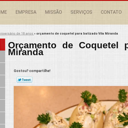
OME
EMPRESA
MISSÃO
SERVIÇOS
CONTATO
niversário de 18 anos
»
orçamento de coquetel para batizado Vila Miranda
Orçamento de Coquetel p
Miranda
Gostou? compartilhe!