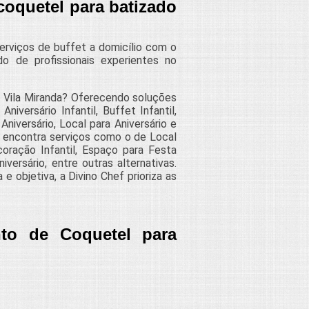
coquetel para batizado
erviços de buffet a domicílio com o
do de profissionais experientes no
 Vila Miranda? Oferecendo soluções
versário Infantil, Buffet Infantil,
niversário, Local para Aniversário e
 encontra serviços como o de Local
oração Infantil, Espaço para Festa
versário, entre outras alternativas.
 objetiva, a Divino Chef prioriza as
to de Coquetel para