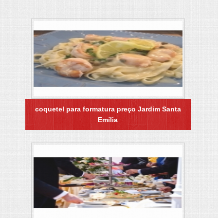
coquetel para formatura preço Jardim Santa
Emília