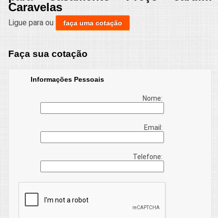
Caravelas
Ligue para
ou
faça uma cotação
Faça sua cotação
Informações Pessoais
Nome:
Email:
Telefone: