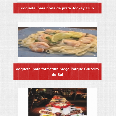
coquetel para boda de prata Jockey Club
coquetel para formatura preço Parque Cruzeiro
do Sul