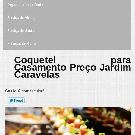
Organização de Festa
Serviço de Almoço
Serviço de Jantar
Serviços de Buffet
Coquetel para
Casamento Preço Jardim
Caravelas
Gostou? compartilhe!