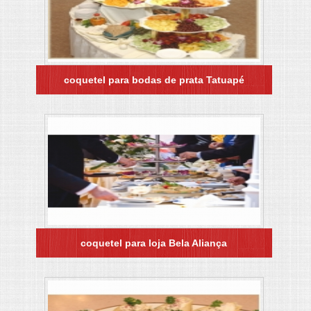
coquetel para bodas de prata Tatuapé
coquetel para loja Bela Aliança