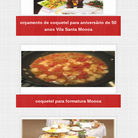
orçamento de coquetel para aniversário de 50
anos Vila Santa Mooca
coquetel para formatura Mooca