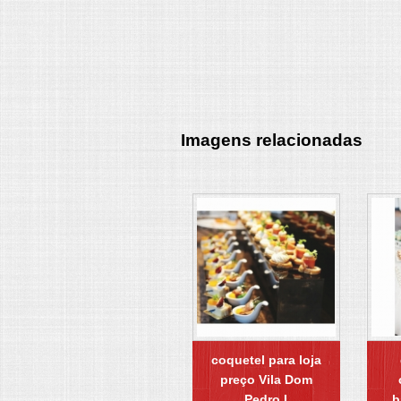
Imagens relacionadas
coquetel para loja
preço Vila Dom
Pedro I
b