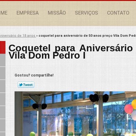
OME
EMPRESA
MISSÃO
SERVIÇOS
CONTATO
niversário de 18 anos
»
coquetel para aniversário de 50 anos preço Vila Dom Pedr
Coquetel para Aniversári
Vila Dom Pedro I
Gostou? compartilhe!