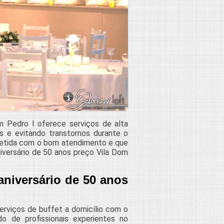
m Pedro I oferece serviços de alta
s e evitando transtornos durante o
etida com o bom atendimento e que
iversário de 50 anos preço Vila Dom
aniversário de 50 anos
erviços de buffet a domicílio com o
do de profissionais experientes no