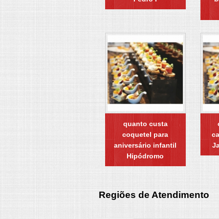
quanto custa
coquetel para
c
aniversário infantil
J
Hipódromo
Regiões de Atendimento