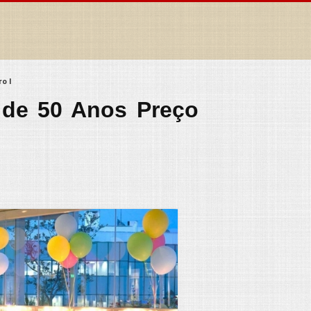
o I
o de 50 Anos Preço