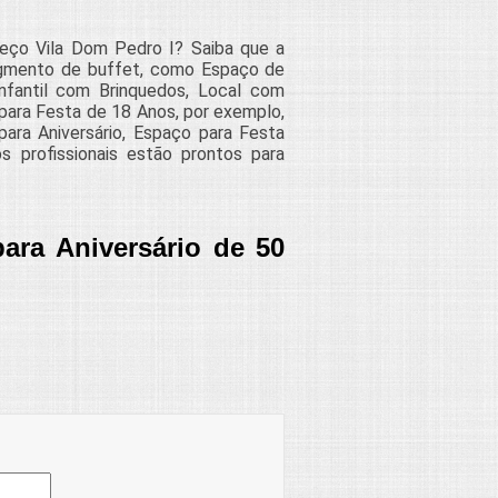
reço Vila Dom Pedro I? Saiba que a
egmento de buffet, como Espaço de
 Infantil com Brinquedos, Local com
 para Festa de 18 Anos, por exemplo,
ara Aniversário, Espaço para Festa
s profissionais estão prontos para
ara Aniversário de 50