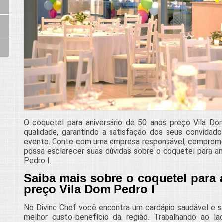
O coquetel para aniversário de 50 anos preço Vila Do
qualidade, garantindo a satisfação dos seus convidado
evento. Conte com uma empresa responsável, comprom
possa esclarecer suas dúvidas sobre o coquetel para an
Pedro I.
Saiba mais sobre o coquetel para 
preço Vila Dom Pedro I
No Divino Chef você encontra um cardápio saudável e s
melhor custo-benefício da região. Trabalhando ao la