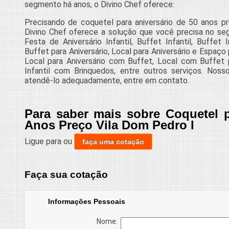
segmento há anos, o Divino Chef oferece:
Precisando de coquetel para aniversário de 50 anos p
Divino Chef oferece a solução que você precisa no s
Festa de Aniversário Infantil, Buffet Infantil, Buffet
Buffet para Aniversário, Local para Aniversário e Espaço
Local para Aniversário com Buffet, Local com Buffet p
Infantil com Brinquedos, entre outros serviços. Nosso
atendê-lo adequadamente, entre em contato.
Para saber mais sobre Coquetel p
Anos Preço Vila Dom Pedro I
Ligue para
ou
faça uma cotação
Faça sua cotação
Informações Pessoais
Nome: