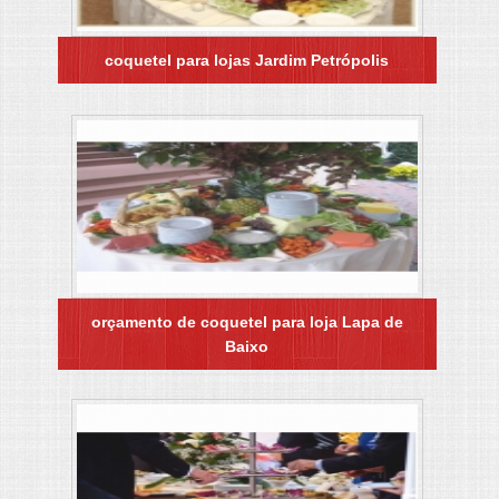
coquetel para lojas Jardim Petrópolis
orçamento de coquetel para loja Lapa de
Baixo