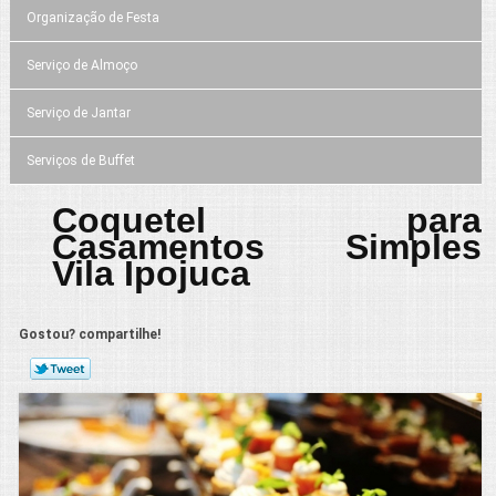
Organização de Festa
Serviço de Almoço
Serviço de Jantar
Serviços de Buffet
Coquetel para
Casamentos Simples
Vila Ipojuca
Gostou? compartilhe!