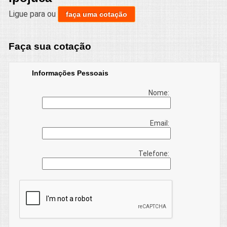
Ligue para
ou
faça uma cotação
Faça sua cotação
Informações Pessoais
Nome:
Email:
Telefone: