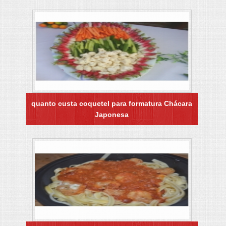
quanto custa coquetel para formatura Chácara
Japonesa