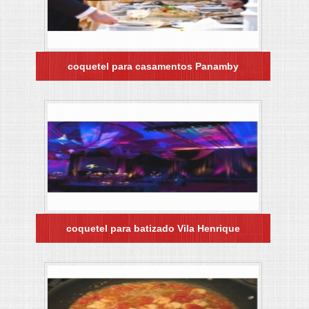
coquetel para casamentos Panamby
coquetel para batizado Vila Henrique