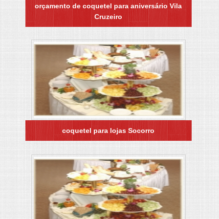
orçamento de coquetel para aniversário Vila
Cruzeiro
coquetel para lojas Socorro