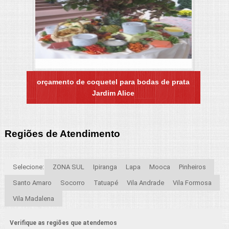
orçamento de coquetel para bodas de prata
Jardim Alice
Regiões de Atendimento
Selecione:
ZONA SUL
Ipiranga
Lapa
Mooca
Pinheiros
Santo Amaro
Socorro
Tatuapé
Vila Andrade
Vila Formosa
Vila Madalena
Verifique as regiões que atendemos