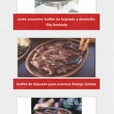
onde encontro buffet de feijoada a domicílio
Vila Andrade
buffet de feijoada para eventos Granja Julieta