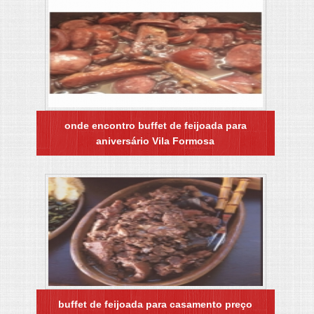
onde encontro buffet de feijoada para
aniversário Vila Formosa
buffet de feijoada para casamento preço