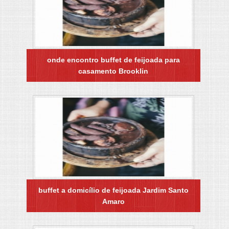
onde encontro buffet de feijoada para
casamento Brooklin
buffet a domicílio de feijoada Jardim Santo
Amaro