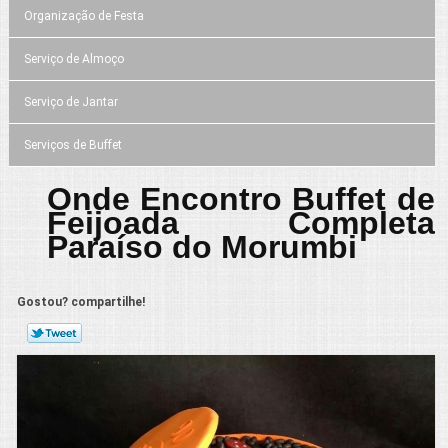
Organização de Festa
Serviço de Almoço
Serviço de Jantar
Serviços de Buffet
Onde Encontro Buffet de
Feijoada Completa
Paraíso do Morumbi
Gostou? compartilhe!