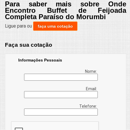
Para saber mais sobre Onde
Encontro Buffet de Feijoada
Completa Paraíso do Morumbi
Ligue para
ou
faça uma cotação
Faça sua cotação
Informações Pessoais
Nome:
Email:
Telefone: