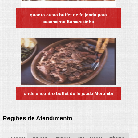
quanto custa buffet de feijoada para
casamento Sumarezinho
onde encontro buffet de feijoada Morumbi
Regiões de Atendimento