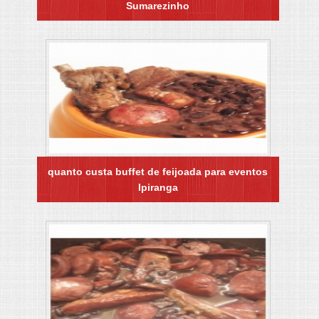
Sumarezinho
quanto custa buffet de feijoada para eventos
Ipiranga