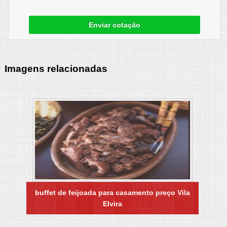
Enviar cotação
Imagens relacionadas
buffet de feijoada para casamento preço Vila
Elvira