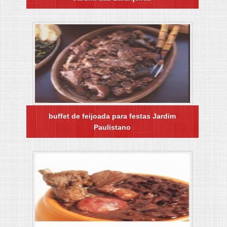
buffet de feijoada para festas Jardim
Paulistano