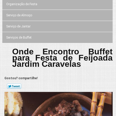
Organização de Festa
Serviço de Almoço
Serviço de Jantar
Serviços de Buffet
Onde Encontro Buffet
para Festa de Feijoada
Jardim Caravelas
Gostou? compartilhe!