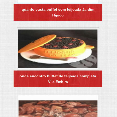
quanto custa buffet com feijoada Jardim
Hípico
onde encontro buffet de feijoada completa
Vila Embira