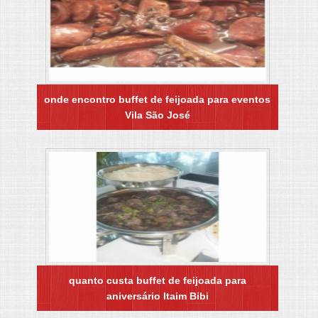
onde encontro buffet de feijoada para eventos
Vila São José
quanto custa buffet de feijoada para
aniversário Itaim Bibi