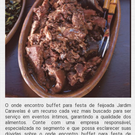
O onde encontro buffet para festa de feijoada Jardim
Caravelas é um recurso cada vez mais buscado para ser
serviço em eventos íntimos, garantindo a qualidade dos
alimentos. Conte com uma empresa responsável,
especializada no segmento e que possa esclarecer suas
dúvidas sobre o onde encontro buffet para festa de