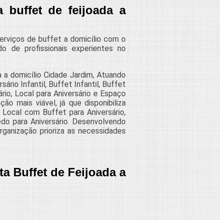
 buffet de feijoada a
erviços de buffet a domicílio com o
do de profissionais experientes no
 a domicílio Cidade Jardim, Atuando
io Infantil, Buffet Infantil, Buffet
rio, Local para Aniversário e Espaço
o mais viável, já que disponibiliza
Local com Buffet para Aniversário,
do para Aniversário. Desenvolvendo
organização prioriza as necessidades
a Buffet de Feijoada a