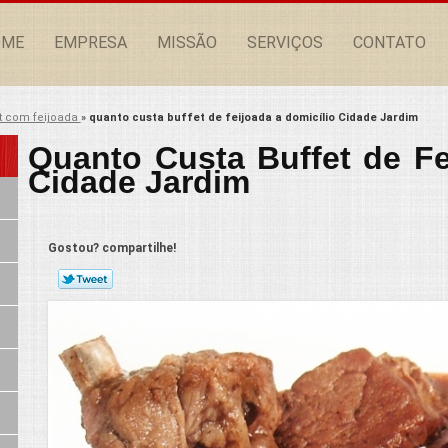
OME
EMPRESA
MISSÃO
SERVIÇOS
CONTATO
t com feijoada
»
quanto custa buffet de feijoada a domicílio Cidade Jardim
Quanto Custa Buffet de Fe
Cidade Jardim
Gostou? compartilhe!